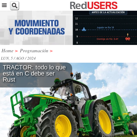
Home
>
Programación
>
LUN, 5 / AGO / 2024
TRACTOR: todo lo que
está en C debe ser
Rust