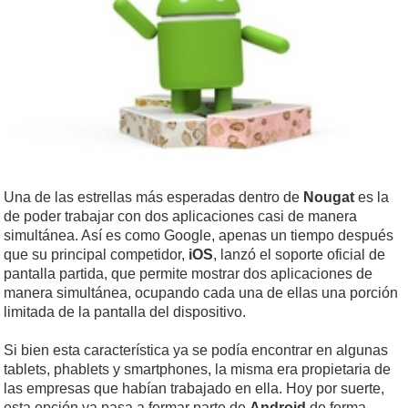
Una de las estrellas más esperadas dentro de
Nougat
es la
de poder trabajar con dos aplicaciones casi de manera
simultánea. Así es como Google, apenas un tiempo después
que su principal competidor,
iOS
, lanzó el soporte oficial de
pantalla partida, que permite mostrar dos aplicaciones de
manera simultánea, ocupando cada una de ellas una porción
limitada de la pantalla del dispositivo.
Si bien esta característica ya se podía encontrar en algunas
tablets, phablets y smartphones, la misma era propietaria de
las empresas que habían trabajado en ella. Hoy por suerte,
esta opción ya pasa a formar parte de
Android
de forma