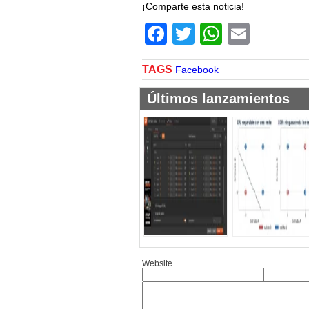
¡Comparte esta noticia!
Facebook
Twitter
WhatsA
Email
TAGS
Facebook
Últimos lanzamientos
Website