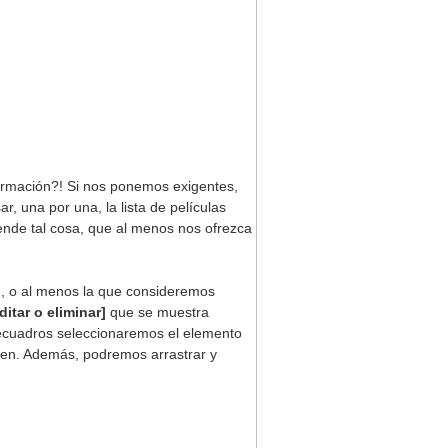
formación?! Si nos ponemos exigentes,
 una por una, la lista de películas
ende tal cosa, que al menos nos ofrezca
ón, o al menos la que consideremos
ditar o eliminar]
que se muestra
recuadros seleccionaremos el elemento
esen. Además, podremos arrastrar y