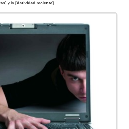
tas]
y la
[Actividad reciente]
.