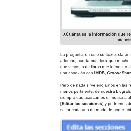
¿Cuánta es la información que 
es men
La pregunta, en este contexto, claram
además, podríamos decir que mucho me
que vimos, o de libros que leímos, o
una conexión con
IMDB
,
GrooveShark
Pero de nada sirve enojarnos en las r
menos pertinente, de nuestra biografí
siempre que acercamos el mouse a al 
[Editar las secciones]
y podremos des
soltar cada uno de modo de poder ub