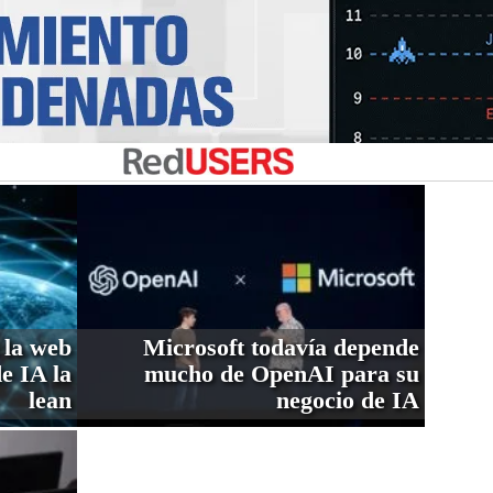
 la web
Microsoft todavía depende
de IA la
mucho de OpenAI para su
lean
negocio de IA