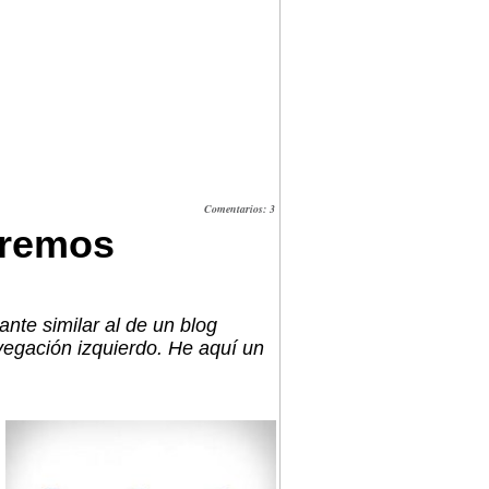
Comentarios: 3
eremos
nte similar al de un blog
vegación izquierdo. He aquí un