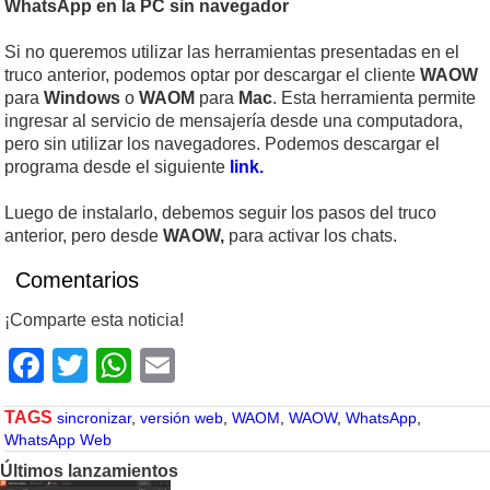
WhatsApp en la PC sin navegador
Si no queremos utilizar las herramientas presentadas en el
truco anterior, podemos optar por descargar el cliente
WAOW
para
Windows
o
WAOM
para
Mac
. Esta herramienta permite
ingresar al servicio de mensajería desde una computadora,
pero sin utilizar los navegadores. Podemos descargar el
programa desde el siguiente
link.
Luego de instalarlo, debemos seguir los pasos del truco
anterior, pero desde
WAOW,
para activar los chats.
Comentarios
¡Comparte esta noticia!
Facebook
Twitter
WhatsApp
Email
TAGS
sincronizar
,
versión web
,
WAOM
,
WAOW
,
WhatsApp
,
WhatsApp Web
Últimos lanzamientos