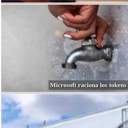
Microsoft raciona los tokens