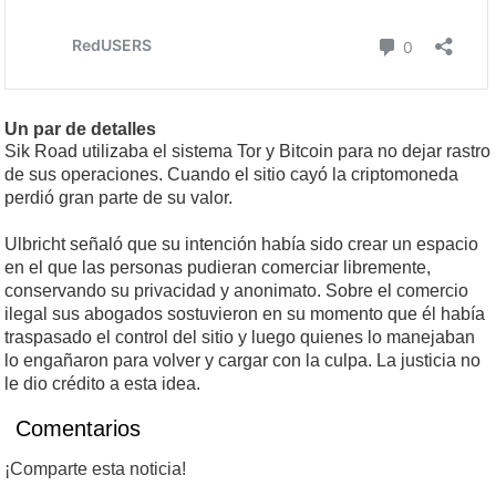
Un par de detalles
Sik Road utilizaba el sistema Tor y Bitcoin para no dejar rastro
de sus operaciones. Cuando el sitio cayó la criptomoneda
perdió gran parte de su valor.
Ulbricht señaló que su intención había sido crear un espacio
en el que las personas pudieran comerciar libremente,
conservando su privacidad y anonimato. Sobre el comercio
ilegal sus abogados sostuvieron en su momento que él había
traspasado el control del sitio y luego quienes lo manejaban
lo engañaron para volver y cargar con la culpa. La justicia no
le dio crédito a esta idea.
Comentarios
¡Comparte esta noticia!