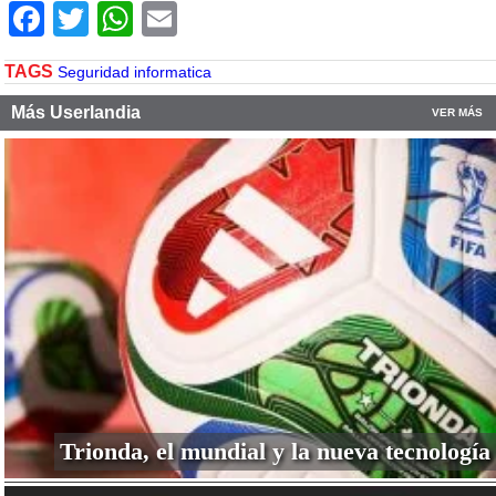
Facebook
Twitter
WhatsApp
Email
TAGS
Seguridad informatica
Más Userlandia
VER MÁS
Trionda, el mundial y la nueva tecnología