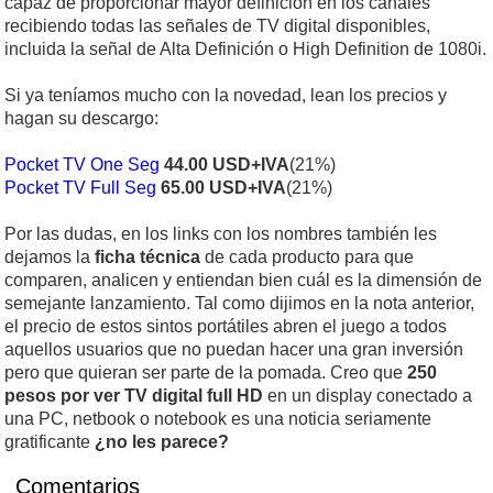
capaz de proporcionar mayor definición en los canales
recibiendo todas las señales de TV digital disponibles,
incluida la señal de Alta Definición o High Definition de 1080i.
Si ya teníamos mucho con la novedad, lean los precios y
hagan su descargo:
Pocket TV One Seg
44.00 USD+IVA
(21%)
Pocket TV Full Seg
65.00 USD+IVA
(21%)
Por las dudas, en los links con los nombres también les
dejamos la
ficha técnica
de cada producto para que
comparen, analicen y entiendan bien cuál es la dimensión de
semejante lanzamiento. Tal como dijimos en la nota anterior,
el precio de estos sintos portátiles abren el juego a todos
aquellos usuarios que no puedan hacer una gran inversión
pero que quieran ser parte de la pomada. Creo que
250
pesos por ver TV digital full HD
en un display conectado a
una PC, netbook o notebook es una noticia seriamente
gratificante
¿no les parece?
Comentarios