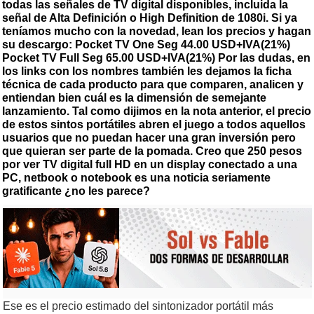
todas las señales de TV digital disponibles, incluida la
señal de Alta Definición o High Definition de 1080i. Si ya
teníamos mucho con la novedad, lean los precios y hagan
su descargo: Pocket TV One Seg 44.00 USD+IVA(21%)
Pocket TV Full Seg 65.00 USD+IVA(21%) Por las dudas, en
los links con los nombres también les dejamos la ficha
técnica de cada producto para que comparen, analicen y
entiendan bien cuál es la dimensión de semejante
lanzamiento. Tal como dijimos en la nota anterior, el precio
de estos sintos portátiles abren el juego a todos aquellos
usuarios que no puedan hacer una gran inversión pero
que quieran ser parte de la pomada. Creo que 250 pesos
por ver TV digital full HD en un display conectado a una
PC, netbook o notebook es una noticia seriamente
gratificante ¿no les parece?
Ese es el precio estimado del sintonizador portátil más