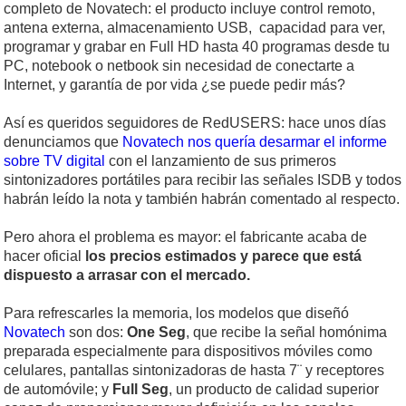
completo de Novatech: el producto incluye control remoto,
antena externa, almacenamiento USB, capacidad para ver,
programar y grabar en Full HD hasta 40 programas desde tu
PC, notebook o netbook sin necesidad de conectarte a
Internet, y garantía de por vida ¿se puede pedir más?
Así es queridos seguidores de RedUSERS: hace unos días
denunciamos que
Novatech nos quería desarmar el informe
sobre TV digital
con el lanzamiento de sus primeros
sintonizadores portátiles para recibir las señales ISDB y todos
habrán leído la nota y también habrán comentado al respecto.
Pero ahora el problema es mayor: el fabricante acaba de
hacer oficial
los precios estimados y parece que está
dispuesto a arrasar con el mercado.
Para refrescarles la memoria, los modelos que diseñó
Novatech
son dos:
One Seg
, que recibe la señal homónima
preparada especialmente para dispositivos móviles como
celulares, pantallas sintonizadoras de hasta 7¨ y receptores
de automóvile; y
Full Seg
, un producto de calidad superior