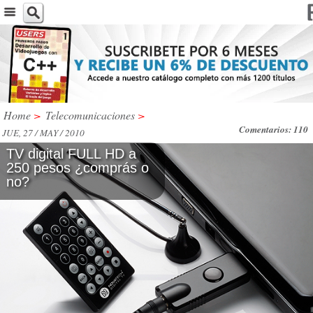
Home
>
Telecomunicaciones
>
Comentarios: 110
JUE, 27 / MAY / 2010
TV digital FULL HD a
250 pesos ¿comprás o
no?