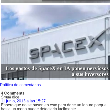
Los gastos de SpaceX en IA ponen nerviosos
a sus inversores
Política de comentarios
4 Comments
Small
dice:
11 junio, 2013 a las 15:27
Espero que no se basen en esto para darte un laburo porque
hasta un mono puede detectarlo fácilmente.