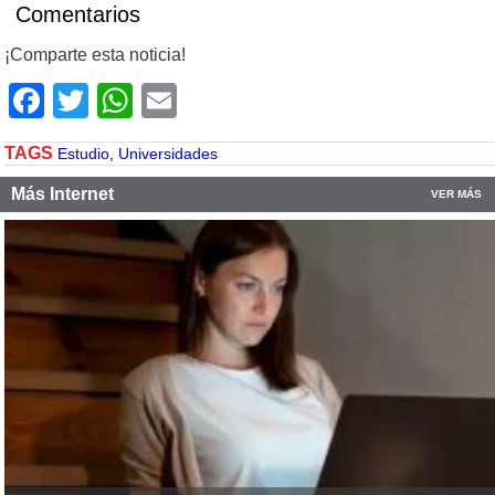
Comentarios
¡Comparte esta noticia!
Facebook
Twitter
WhatsApp
Email
TAGS
Estudio
,
Universidades
Más Internet
VER MÁS