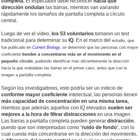
completa.
El espectador debe reconocer
hacia qué
dirección ondulan
las barras, mientras van variando
rápidamente los tamaños de pantalla completa a círculo
central.
Luego de ver el video,
los 53 voluntarios
tomaron un test
tradicional para determinar su
IQ
. En el marco del
estudio, que
fue publicado en
Current Biology
, se
determinó que
las personas con mayor
coeficiente
tienden a concentrarse más en el movimiento en el
pequeño círculo
, pudiendo identificar más eficientemente la dirección
hacia la que ondulaban las barras en el primer caso, antes que con la
imagen a pantalla completa.
Según los investigadores, esto podría ser un indicio de
conforme mayor coeficiente
intelectual, las personas tienen
más capacidad de concentración en una misma tarea,
mientras que además aquellos con IQ elevados
suelen ser
mejores a la hora de filtrar distracciones
en una imagen.
Las barras a pantalla completa pueden generar
distracción
,
puesto que son interpretadas como “
ruido de fondo
“, con lo
cual cuesta más concentrarse en la dirección del movimiento,