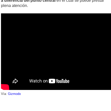
a diferencia del punto central
en el cual se puede prestar
plena atención.
Vía:
Gizmodo