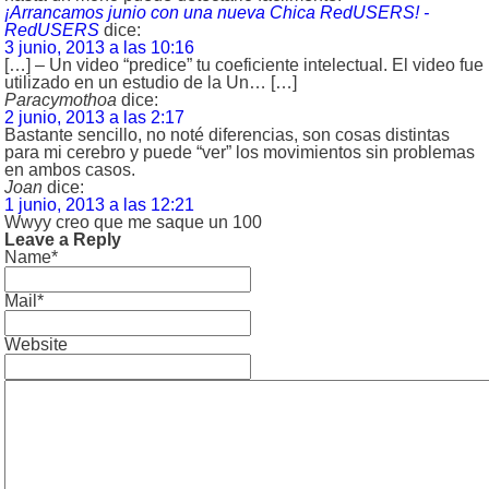
¡Arrancamos junio con una nueva Chica RedUSERS! -
RedUSERS
dice:
3 junio, 2013 a las 10:16
[…] – Un video “predice” tu coeficiente intelectual. El video fue
utilizado en un estudio de la Un… […]
Paracymothoa
dice:
2 junio, 2013 a las 2:17
Bastante sencillo, no noté diferencias, son cosas distintas
para mi cerebro y puede “ver” los movimientos sin problemas
en ambos casos.
Joan
dice:
1 junio, 2013 a las 12:21
Wwyy creo que me saque un 100
Leave a Reply
Name*
Mail*
Website