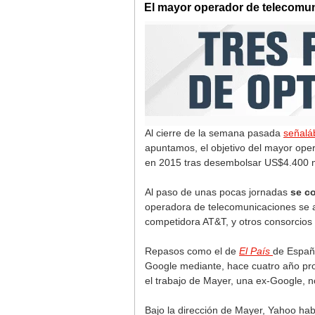
El mayor operador de telecomu
Al cierre de la semana pasada
señal
apuntamos, el objetivo del mayor op
en 2015 tras desembolsar US$4.400 m
Al paso de unas pocas jornadas
se co
operadora de telecomunicaciones se a
competidora AT&T, y otros consorcios 
Repasos como el de
El País
de Españ
Google mediante, hace cuatro año proc
el trabajo de Mayer, una ex-Google, n
Bajo la dirección de Mayer, Yahoo h