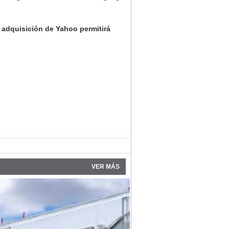
a adquisición de Yahoo permitirá
VER MÁS