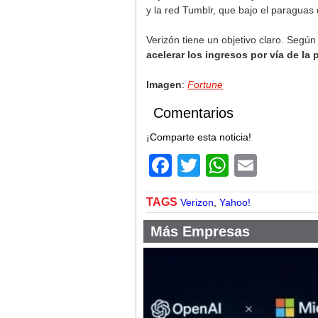
y la red Tumblr, que bajo el paraguas 
Verizón tiene un objetivo claro. Segú
acelerar los ingresos por vía de la 
Imagen
:
Fortune
Comentarios
¡Comparte esta noticia!
Facebook
Twitter
WhatsA
Email
TAGS
Verizon
,
Yahoo!
Más Empresas