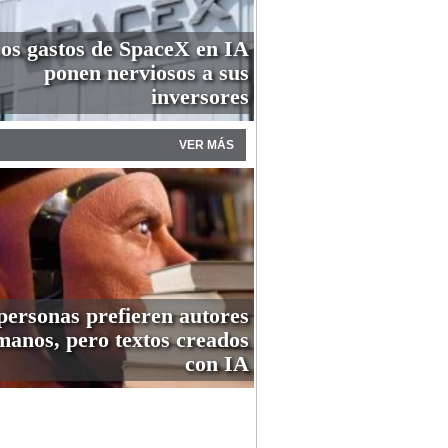
os gastos de SpaceX en IA
ponen nerviosos a sus
inversores
VER MÁS
personas prefieren autores
anos, pero textos creados
con IA