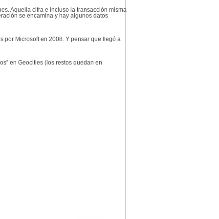
. Aquella cifra e incluso la transacción misma
peración se encamina y hay algunos datos
os por Microsoft en 2008. Y pensar que llegó a
s” en Geocities (los restos quedan en