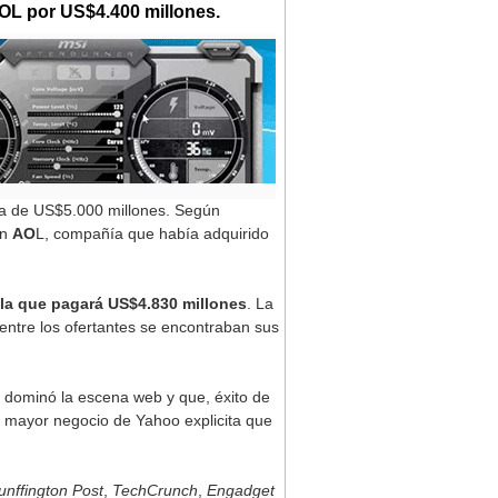
OL por US$4.400 millones.
a de US$5.000 millones. Según
on
AO
L, compañía que había adquirido
 la que pagará US$4.830 millones
. La
ntre los ofertantes se encontraban sus
 dominó la escena web y que, éxito de
l mayor negocio de Yahoo explicita que
nffington Post
,
TechCrunch
,
Engadget