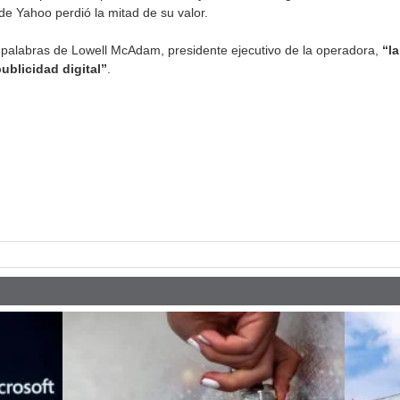
de Yahoo perdió la mitad de su valor.
n palabras de Lowell McAdam, presidente ejecutivo de la operadora,
“l
publicidad digital”
.
pp