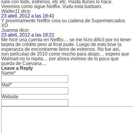
sale con todo, estrenos, etc etc. Hasta Itunes lo hace.
Veremos como sigue Netflix. Vudu esta barbaro.
Walter11
dice:
23 abril, 2012 a las 18:41
Y proximamente Netflix crea su cadena de Supermercados
XD
Juanma
dice:
23 abril, 2012 a las 18:21
Me hice una cuenta en Netflix… se me hizo difícil por no tener
tarjeta de crédito pero al final pude. Luego de esto tuve la
esperanza de encontrarme lleno de estrenos. No fue así,
son películas de 2010 como mucho para abajo… espero que
Walmart no lo repita… por ahora vivimos de lo poco que
queda de Cuevana…
Leave a Reply
Name*
Mail*
Website