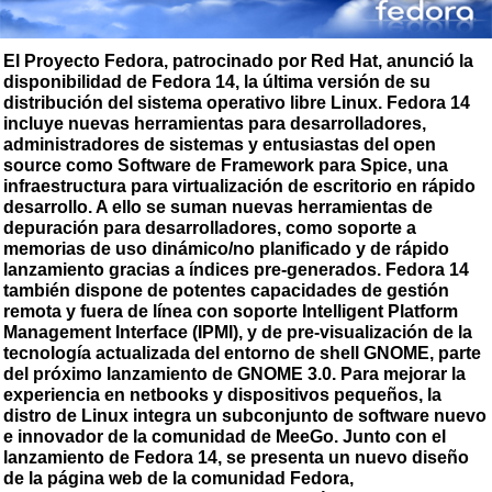
El Proyecto Fedora, patrocinado por Red Hat, anunció la
disponibilidad de Fedora 14, la última versión de su
distribución del sistema operativo libre Linux. Fedora 14
incluye nuevas herramientas para desarrolladores,
administradores de sistemas y entusiastas del open
source como Software de Framework para Spice, una
infraestructura para virtualización de escritorio en rápido
desarrollo. A ello se suman nuevas herramientas de
depuración para desarrolladores, como soporte a
memorias de uso dinámico/no planificado y de rápido
lanzamiento gracias a índices pre-generados. Fedora 14
también dispone de potentes capacidades de gestión
remota y fuera de línea con soporte Intelligent Platform
Management Interface (IPMI), y de pre-visualización de la
tecnología actualizada del entorno de shell GNOME, parte
del próximo lanzamiento de GNOME 3.0. Para mejorar la
experiencia en netbooks y dispositivos pequeños, la
distro de Linux integra un subconjunto de software nuevo
e innovador de la comunidad de MeeGo. Junto con el
lanzamiento de Fedora 14, se presenta un nuevo diseño
de la página web de la comunidad Fedora,