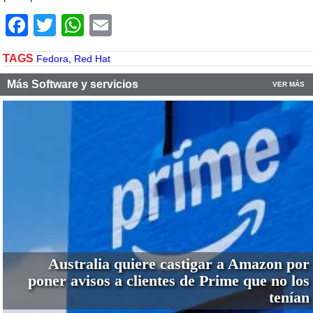
Facebook
Twitter
WhatsApp
Email
TAGS
Fedora
,
Red Hat
Más Software y servicios
VER MÁS
Australia quiere castigar a Amazon por
poner avisos a clientes de Prime que no los
tenían