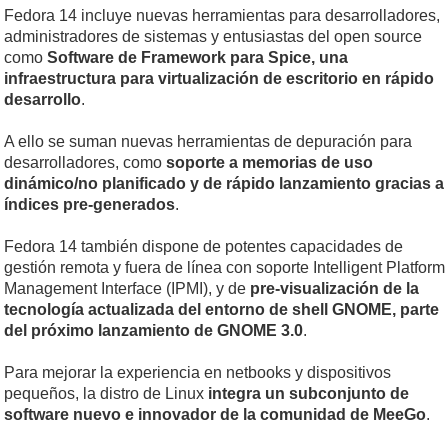
Fedora 14 incluye nuevas herramientas para desarrolladores,
administradores de sistemas y entusiastas del open source
como
Software de Framework para Spice, una
infraestructura para virtualización de escritorio en rápido
desarrollo
.
A ello se suman nuevas herramientas de depuración para
desarrolladores, como
soporte a memorias de uso
dinámico/no planificado y de rápido lanzamiento gracias a
índices pre-generados
.
Fedora 14 también dispone de potentes capacidades de
gestión remota y fuera de línea con soporte Intelligent Platform
Management Interface (IPMI), y de
pre-visualización de la
tecnología actualizada del entorno de shell GNOME, parte
del próximo lanzamiento de GNOME 3.0
.
Para mejorar la experiencia en netbooks y dispositivos
pequeños, la distro de Linux
integra un subconjunto de
software nuevo e innovador de la comunidad de MeeGo
.