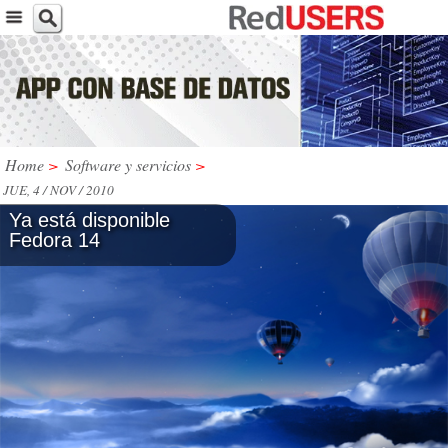
Home
>
Software y servicios
>
JUE, 4 / NOV / 2010
Ya está disponible
Fedora 14