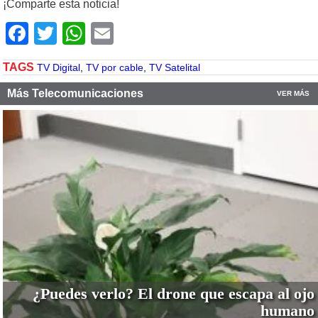
¡Comparte esta noticia!
Facebook
Twitter
WhatsApp
Email
TAGS
TV Digital
,
TV por cable
,
TV Satelital
Más Telecomunicaciones
VER MÁS
¿Puedes verlo? El drone que escapa al ojo
humano