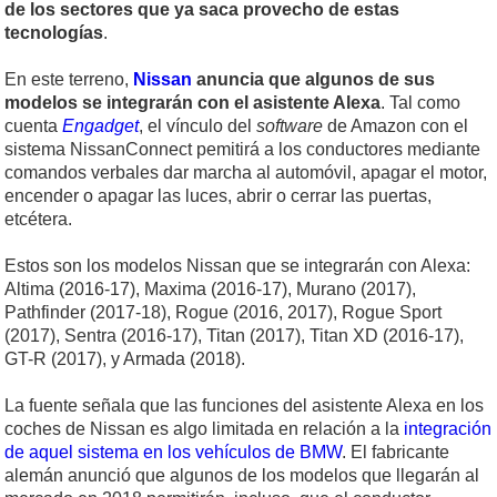
de los sectores que ya saca provecho de estas
tecnologías
.
En este terreno,
Nissan
anuncia que algunos de sus
modelos se integrarán con el asistente Alexa
. Tal como
cuenta
Engadget
, el vínculo del
software
de Amazon con el
sistema NissanConnect pemitirá a los conductores mediante
comandos verbales dar marcha al automóvil, apagar el motor,
encender o apagar las luces, abrir o cerrar las puertas,
etcétera.
Estos son los modelos Nissan que se integrarán con Alexa:
Altima (2016-17), Maxima (2016-17), Murano (2017),
Pathfinder (2017-18), Rogue (2016, 2017), Rogue Sport
(2017), Sentra (2016-17), Titan (2017), Titan XD (2016-17),
GT-R (2017), y Armada (2018).
La fuente señala que las funciones del asistente Alexa en los
coches de Nissan es algo limitada en relación a la
integración
de aquel sistema en los vehículos de BMW
. El fabricante
alemán anunció que algunos de los modelos que llegarán al