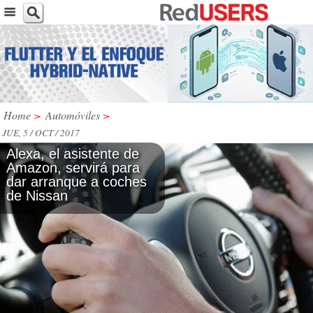
Home
>
Automóviles
>
JUE, 5 / OCT / 2017
Alexa, el asistente de
Amazon, servirá para
dar arranque a coches
de Nissan