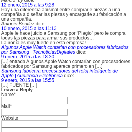
Marcio_uy
dice:
12 enero, 2015 a las 9:28
Hay una diferencia abismal entre comprarle piezas a una
compañía a diseñar las piezas y encargarle su fabricación a
una compañía.
Antonio Benitez
dice:
10 enero, 2015 a las 11:13
Apple le hace juicio a Samsung por “Plagio” pero le compra
todas las piezas para armar sus productos…
La ironía es muy fuerte en esta empresa!
Algunos Apple Watch contarían con procesadores fabricados
por Samsung | TecnoticiasDigitales
dice:
9 enero, 2015 a las 18:30
[…] entrada Algunos Apple Watch contarían con procesadores
fabricados por Samsung aparece primero en […]
Samsung fabricara procesadores del reloj inteligente de
Apple | Audiencia Electronica
dice:
9 enero, 2015 a las 15:55
[…] FUENTE […]
Leave a Reply
Name*
Mail*
Website