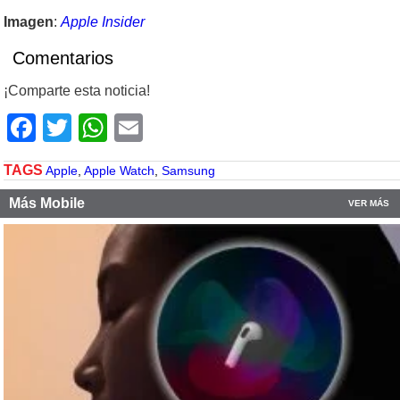
Imagen
:
Apple Insider
Comentarios
¡Comparte esta noticia!
Facebook
Twitter
WhatsApp
Email
TAGS
Apple
,
Apple Watch
,
Samsung
Más Mobile
VER MÁS