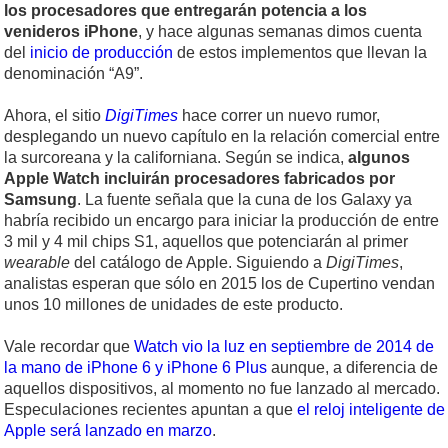
los procesadores que entregarán potencia a los
venideros iPhone
, y hace algunas semanas dimos cuenta
del
inicio de producción
de estos implementos que llevan la
denominación “A9”.
Ahora, el sitio
DigiTimes
hace correr un nuevo rumor,
desplegando un nuevo capítulo en la relación comercial entre
la surcoreana y la californiana. Según se indica,
algunos
Apple Watch incluirán procesadores fabricados por
Samsung
. La fuente señala que la cuna de los Galaxy ya
habría recibido un encargo para iniciar la producción de entre
3 mil y 4 mil chips S1, aquellos que potenciarán al primer
wearable
del catálogo de Apple. Siguiendo a
DigiTimes
,
analistas esperan que sólo en 2015 los de Cupertino vendan
unos 10 millones de unidades de este producto.
Vale recordar que
Watch vio la luz en septiembre de 2014 de
la mano de iPhone 6 y iPhone 6 Plus
aunque, a diferencia de
aquellos dispositivos, al momento no fue lanzado al mercado.
Especulaciones recientes apuntan a que
el reloj inteligente de
Apple será lanzado en marzo
.