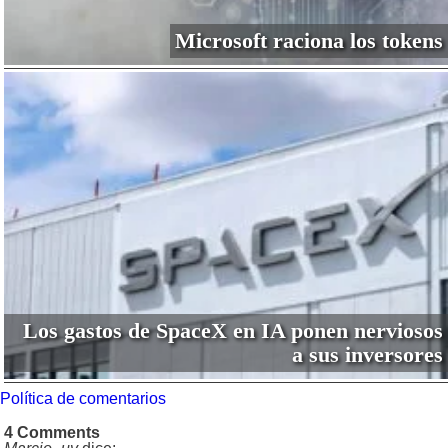
Microsoft raciona los tokens
Los gastos de SpaceX en IA ponen nerviosos
a sus inversores
Política de comentarios
4 Comments