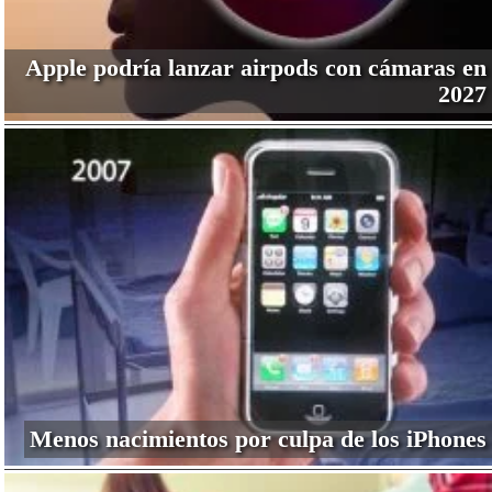
Apple podría lanzar airpods con cámaras en
2027
Menos nacimientos por culpa de los iPhones