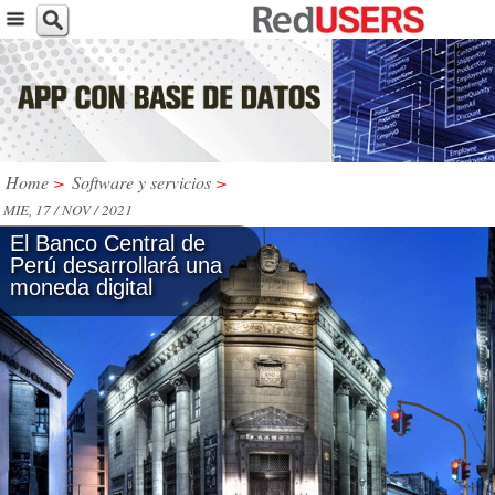
Home
>
Software y servicios
>
MIE, 17 / NOV / 2021
El Banco Central de
Perú desarrollará una
moneda digital