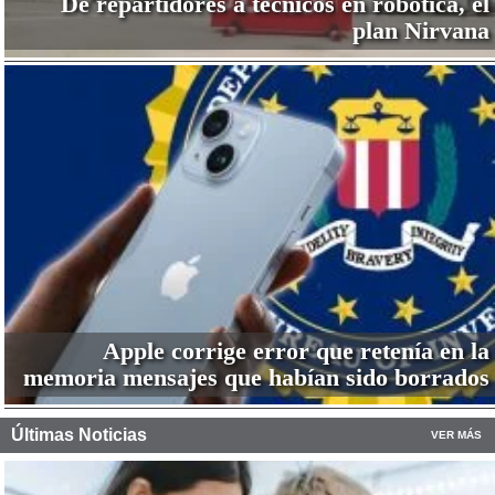
De repartidores a técnicos en robótica, el
plan Nirvana
Apple corrige error que retenía en la
memoria mensajes que habían sido borrados
Últimas Noticias
VER MÁS