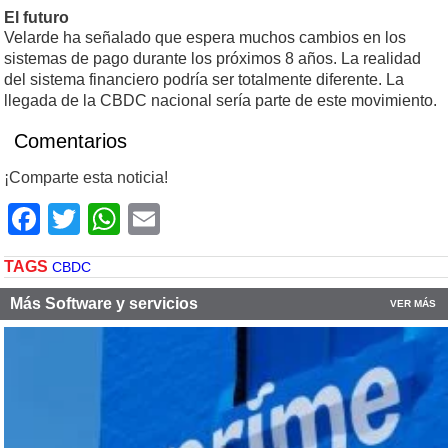
El futuro
Velarde ha señalado que espera muchos cambios en los
sistemas de pago durante los próximos 8 años. La realidad
del sistema financiero podría ser totalmente diferente. La
llegada de la CBDC nacional sería parte de este movimiento.
Comentarios
¡Comparte esta noticia!
Facebook
Twitter
WhatsApp
Email
TAGS
CBDC
Más Software y servicios
VER MÁS