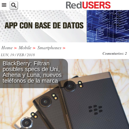
Home
>
Mobile
>
Smartphones
>
Comentarios: 2
LUN, 19 / FEB / 2018
BlackBerry: Filtran
posibles specs de Uni,
Athena y Luna, nuevos
teléfonos de la marca