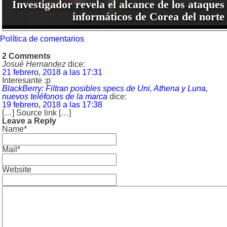
Investigador revela el alcance de los ataques
informáticos de Corea del norte
Política de comentarios
2 Comments
Josué Hernandez
dice:
21 febrero, 2018 a las 17:31
Interesante :p
BlackBerry: Filtran posibles specs de Uni, Athena y Luna,
nuevos teléfonos de la marca
dice:
19 febrero, 2018 a las 17:38
[…] Source link […]
Leave a Reply
Name*
Mail*
Website