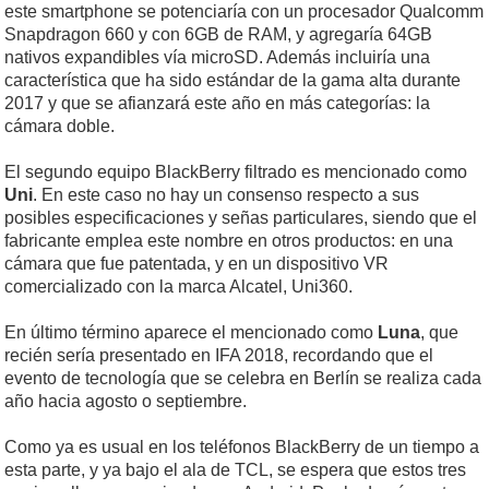
este smartphone se potenciaría con un procesador Qualcomm
Snapdragon 660 y con 6GB de RAM, y agregaría 64GB
nativos expandibles vía microSD. Además incluiría una
característica que ha sido estándar de la gama alta durante
2017 y que se afianzará este año en más categorías: la
cámara doble.
El segundo equipo BlackBerry filtrado es mencionado como
Uni
. En este caso no hay un consenso respecto a sus
posibles especificaciones y señas particulares, siendo que el
fabricante emplea este nombre en otros productos: en una
cámara que fue patentada, y en un dispositivo VR
comercializado con la marca Alcatel, Uni360.
En último término aparece el mencionado como
Luna
, que
recién sería presentado en IFA 2018, recordando que el
evento de tecnología que se celebra en Berlín se realiza cada
año hacia agosto o septiembre.
Como ya es usual en los teléfonos BlackBerry de un tiempo a
esta parte, y ya bajo el ala de TCL, se espera que estos tres