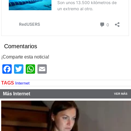
Comentarios
¡Comparte esta noticia!
Facebook
Twitter
WhatsApp
Email
TAGS
Internet
Más Internet
VER MÁS