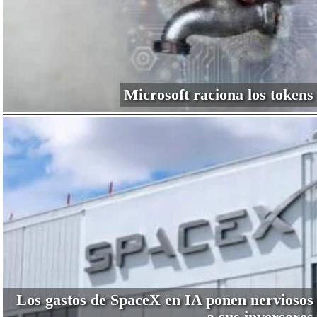
Microsoft raciona los tokens
Los gastos de SpaceX en IA ponen nerviosos
a sus inversores