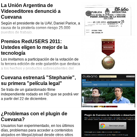
La Unión Argentina de
Videoeditores denunció a
Cuevana
Según el presidente de la UAV, Daniel Parice, a
causa de la piratería corren riesgo 25.000
puestos de trabajo.
Premios RedUSERS 2011:
Ustedes eligen lo mejor de la
tecnología
Los invitamos a participación de la votación de
la tercera edición de este galardón que destaca
a los hechos y productos sobresalientes del
año.
Cuevana estrenará "Stephanie",
su primera "película legal"
Se trata de un galardonado filme
independiente rodado en HD que se podrá ver
a partir del 22 de diciembre.
¿Problemas con el plugin de
Cuevana?
Usuarios han experimentado, en los últimos
días, problemas para acceder a contenidos
alojados en MegaUpload desde otros sitios