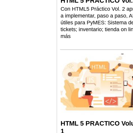
HTML 5 PRACTICO Vol.
Con HTML5 Práctico Vol. 2 a
a implementar, paso a paso, 
útiles para PyMES: Sistema d
tickets; inventario; tienda on li
más
HTML 5 PRACTICO Vol
1