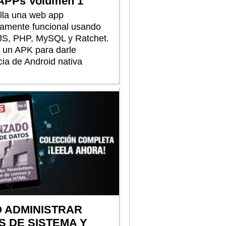
PPs Volumen 1
lla una web app
amente funcional usando
S, PHP, MySQL y Ratchet.
 un APK para darle
cia de Android nativa
 ADMINISTRAR
S DE SISTEMA Y