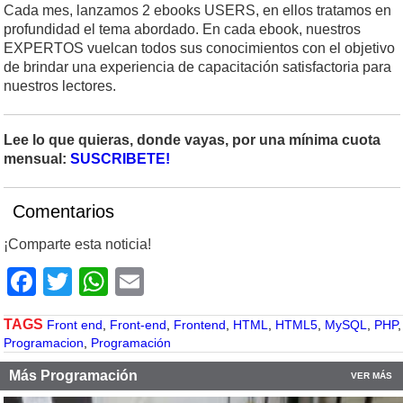
Cada mes, lanzamos 2 ebooks USERS, en ellos tratamos en
profundidad el tema abordado. En cada ebook, nuestros
EXPERTOS vuelcan todos sus conocimientos con el objetivo
de brindar una experiencia de capacitación satisfactoria para
nuestros lectores.
Lee lo que quieras, donde vayas, por una mínima cuota
mensual:
SUSCRIBETE!
Comentarios
¡Comparte esta noticia!
Facebook
Twitter
WhatsApp
Email
TAGS
Front end
,
Front-end
,
Frontend
,
HTML
,
HTML5
,
MySQL
,
PHP
,
Programacion
,
Programación
Más Programación
VER MÁS