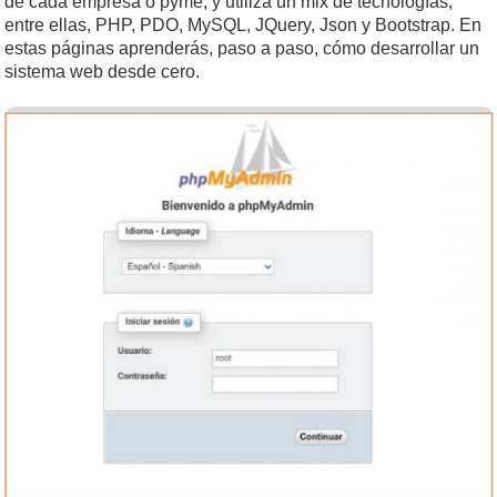
de cada empresa o pyme; y utiliza un mix de tecnologías,
entre ellas, PHP, PDO, MySQL, JQuery, Json y Bootstrap. En
estas páginas aprenderás, paso a paso, cómo desarrollar un
sistema web desde cero.