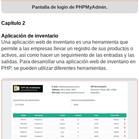
Pantalla de login de PHPMyAdmin.
Capítulo 2
Aplicación de inventario
Una aplicación web de inventario es una herramienta que
permite a las empresas llevar un registro de sus productos o
activos, así como hacer un seguimiento de las entradas y las
salidas. Para desarrollar una aplicación web de inventario en
PHP, se pueden utilizar diferentes herramientas.