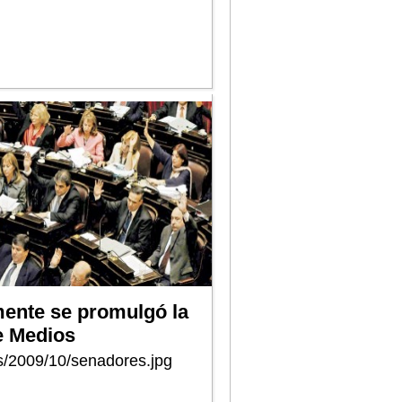
mente se promulgó la
e Medios
s/2009/10/senadores.jpg