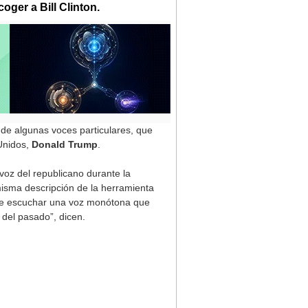
oger a Bill Clinton.
de algunas voces particulares, que
Unidos,
Donald Trump
.
 voz del republicano durante la
 misma descripción de la herramienta
ue escuchar una voz monótona que
 del pasado”, dicen.