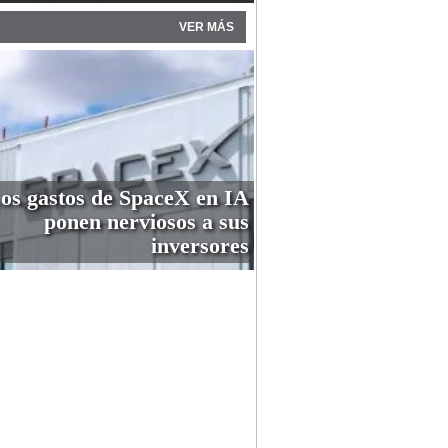
VER MÁS
os gastos de SpaceX en IA
ponen nerviosos a sus
inversores