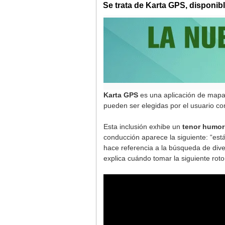
Se trata de Karta GPS, disponibl
Karta GPS
es una aplicación de mapas
pueden ser elegidas por el usuario co
Esta inclusión exhibe un
tenor humorí
conducción aparece la siguiente: “está
hace referencia a la búsqueda de di
explica cuándo tomar la siguiente rot