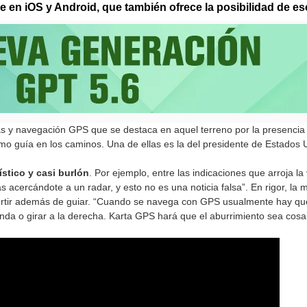
e en iOS y Android, que también ofrece la posibilidad de esc
 y navegación GPS que se destaca en aquel terreno por la presencia 
mo guía en los caminos. Una de ellas es la del presidente de Estados 
stico y casi burlón
. Por ejemplo, entre las indicaciones que arroja la
s acercándote a un radar, y esto no es una noticia falsa”. En rigor, la
vertir además de guiar. “Cuando se navega con GPS usualmente hay q
onda o girar a la derecha. Karta GPS hará que el aburrimiento sea cosa