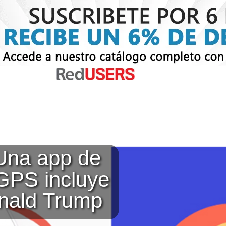
 Una app de
GPS incluye
onald Trump