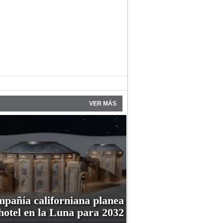
VER MÁS
pañía californiana planea
hotel en la Luna para 2032