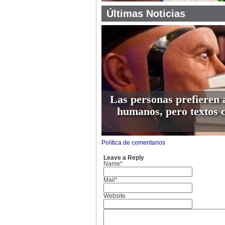
Últimas Noticias
Las personas prefieren 
humanos, pero textos 
Política de comentarios
Leave a Reply
Name*
Mail*
Website