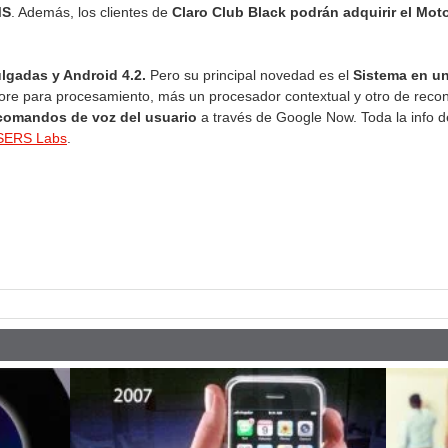
MS
. Además, los clientes de
Claro Club Black podrán adquirir el Mo
ulgadas y Android 4.2.
Pero su principal novedad es el
Sistema en un
ore para procesamiento, más un procesador contextual y otro de reco
 comandos de voz del usuario
a través de Google Now. Toda la info d
USERS Labs
.
pp