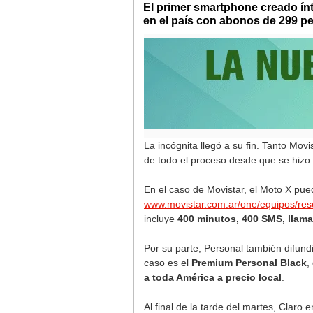
El primer smartphone creado ín
en el país con abonos de 299 pe
La incógnita llegó a su fin. Tanto Mov
de todo el proceso desde que se hiz
En el caso de Movistar, el Moto X pued
www.movistar.com.ar/one/equipos/res
incluye
400 minutos, 400 SMS, llama
Por su parte, Personal también difu
caso es el
Premium Personal Black
,
a toda América a precio local
.
Al final de la tarde del martes, Claro 