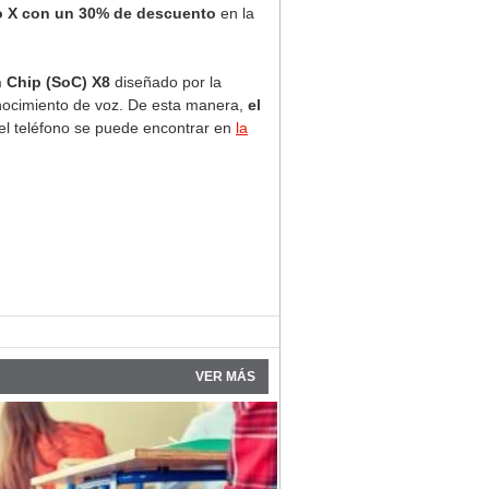
to X con un 30% de descuento
en la
 Chip (SoC) X8
diseñado por la
nocimiento de voz. De esta manera,
el
el teléfono se puede encontrar en
la
VER MÁS