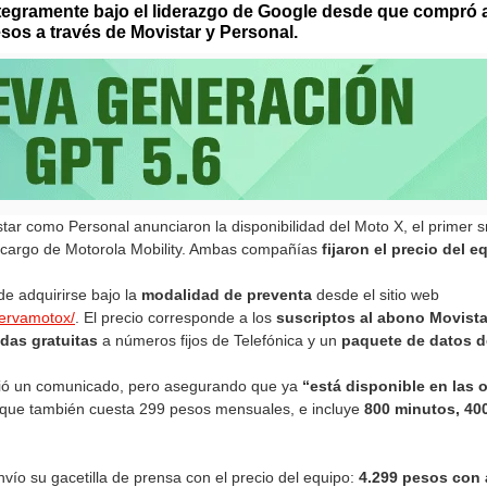
tegramente bajo el liderazgo de Google desde que compró 
sos a través de Movistar y Personal.
istar como Personal anunciaron la disponibilidad del Moto X, el primer
o cargo de Motorola Mobility. Ambas compañías
fijaron el precio del 
e adquirirse bajo la
modalidad de preventa
desde el sitio web
ervamotox/
. El precio corresponde a los
suscriptos al abono Movist
das gratuitas
a números fijos de Telefónica y un
paquete de datos d
ndió un comunicado, pero asegurando que ya
“está disponible en las 
 que también cuesta 299 pesos mensuales, e incluye
800 minutos, 400
envío su gacetilla de prensa con el precio del equipo:
4.299 pesos con