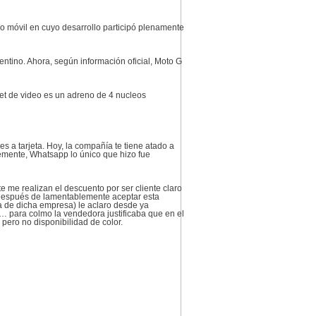
o móvil en cuyo desarrollo participó plenamente
entino. Ahora, según información oficial, Moto G
pset de video es un adreno de 4 nucleos
s a tarjeta. Hoy, la compañía te tiene atado a
emente, Whatsapp lo único que hizo fue
 me realizan el descuento por ser cliente claro
. Después de lamentablemente aceptar esta
da de dicha empresa) le aclaro desde ya
 para colmo la vendedora justificaba que en el
 pero no disponibilidad de color.