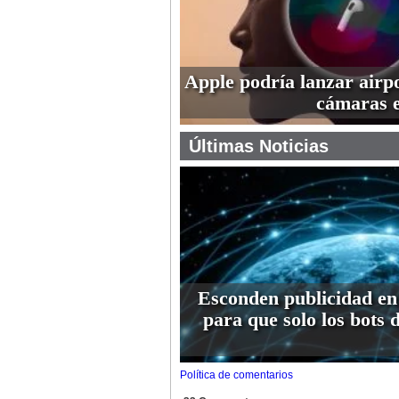
Apple podría lanzar airp
cámaras 
Últimas Noticias
Esconden publicidad en
para que solo los bots 
Política de comentarios