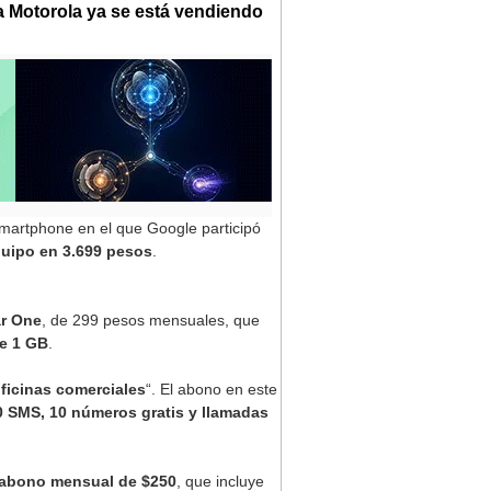
a Motorola ya se está vendiendo
 smartphone en el que Google participó
equipo en 3.699 pesos
.
ar One
, de 299 pesos mensuales, que
e 1 GB
.
oficinas comerciales
“. El abono en este
 SMS, 10 números gratis y llamadas
 abono mensual de $250
, que incluye