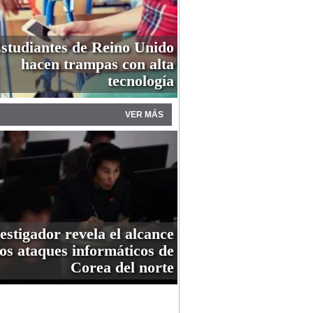
studiantes de Reino Unido
hacen trampas con alta
tecnología
VER MÁS
estigador revela el alcance
los ataques informáticos de
Corea del norte