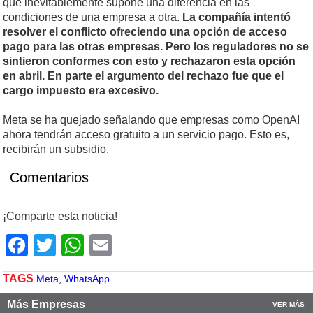
que inevitablemente supone una diferencia en las
condiciones de una empresa a otra.
La compañía intentó
resolver el conflicto ofreciendo una opción de acceso
pago para las otras empresas. Pero los reguladores no se
sintieron conformes con esto y rechazaron esta opción
en abril. En parte el argumento del rechazo fue que el
cargo impuesto era excesivo.
Meta se ha quejado señalando que empresas como OpenAI
ahora tendrán acceso gratuito a un servicio pago. Esto es,
recibirán un subsidio.
Comentarios
¡Comparte esta noticia!
Facebook
Twitter
WhatsApp
Email
TAGS
Meta
,
WhatsApp
Más Empresas
VER MÁS