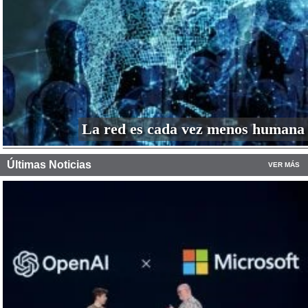
La red es cada vez menos humana
Últimas Noticias
VER MÁS