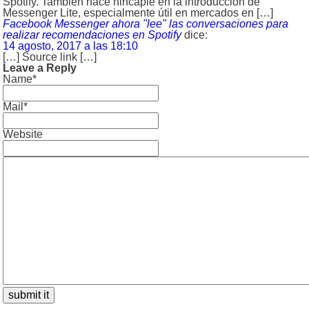
Spotify. También hace hincapié en la introducción de
Messenger Lite, especialmente útil en mercados en […]
Facebook Messenger ahora "lee" las conversaciones para
realizar recomendaciones en Spotify
dice:
14 agosto, 2017 a las 18:10
[…] Source link […]
Leave a Reply
Name*
Mail*
Website