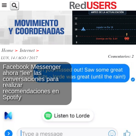
Home
>
Internet
>
Comentarios: 2
LUN, 14 / AGO / 2017
Facebook Messenger
ahora “lee” las
conversaciones para
realizar
recomendaciones en
Spotify