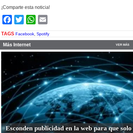
¡Comparte esta noticia!
Facebook
Twitter
WhatsApp
Email
TAGS
Facebook
,
Spotify
Más Internet
VER MÁS
Esconden publicidad en la web para que solo