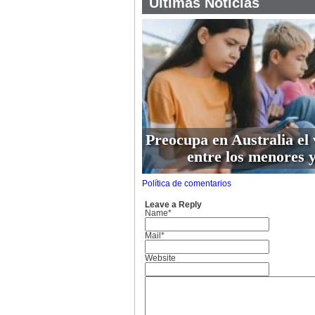
Últimas Noticias
Preocupa en Australia el 
entre los menores y
Política de comentarios
Leave a Reply
Name*
Mail*
Website