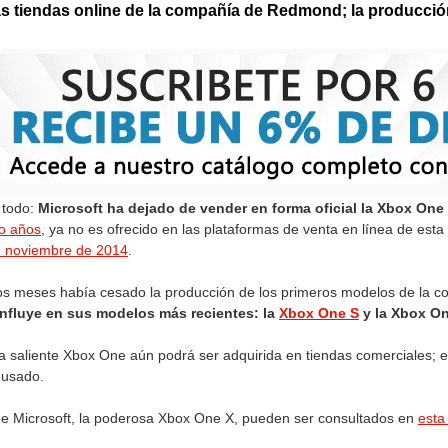
las tiendas online de la compañía de Redmond; la producció
 todo:
Microsoft ha dejado de vender en forma oficial la Xbox One 
o años
, ya no es ofrecido en las plataformas de venta en línea de est
en noviembre de 2014
.
os meses había cesado la producción de los primeros modelos de la c
nfluye en sus modelos más recientes: la
Xbox One S
y la Xbox O
 saliente Xbox One aún podrá ser adquirida en tiendas comerciales; es
 usado.
de Microsoft, la poderosa Xbox One X, pueden ser consultados en
esta