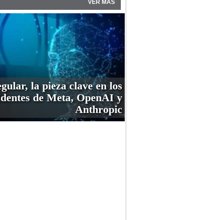
VER MÁS
gular, la pieza clave en los
identes de Meta, OpenAI y
Anthropic