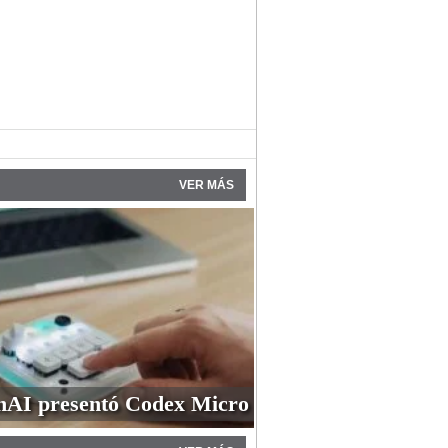
VER MÁS
AI presentó Codex Micro