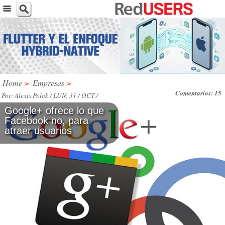
Home
>
Empresas
>
Comentarios: 15
Por: Alexis Polak / LUN, 31 / OCT /
2011
Google+ ofrece lo que
Facebook no, para
atraer usuarios