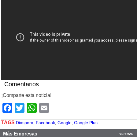
Comentarios
¡Comparte esta noticia!
Facebook
Twitter
WhatsApp
Email
TAGS
Diaspora
,
Facebook
,
Google
,
Google Plus
Más Empresas
VER MÁS