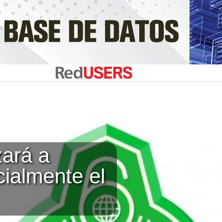
ará a
cialmente el