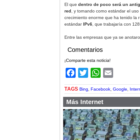
El que
dentro de poco será un anti
red
, y tomando como estándar el uso
crecimiento enorme que ha tenido la 
estándar
IPv6
, que trabajaría con 12
Entre las empresas que ya se anotaro
Comentarios
¡Comparte esta noticia!
Facebook
Twitter
WhatsA
Email
TAGS
Bing
,
Facebook
,
Google
,
Inter
Más Internet