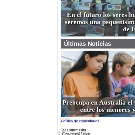
En el futuro los seres 
seremos una pequeñísim
de I
Últimas Noticias
Preocupa en Australia el 
entre los menores y
Política de comentarios
22 Comments
Cguzman81
dice: