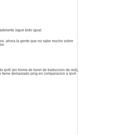
adelante sigue todo igual.
ños. ahora la gente que no sabe mucho sobre
so.
 ipv6 (en forma de tunel de traduccion de red),
que tiene demasiado ping en comparacion a ipv4.