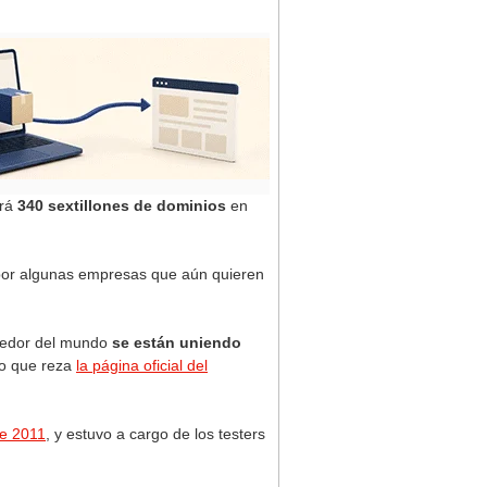
erá
340 sextillones de dominios
en
 por algunas empresas que aún quieren
edor del mundo
se están uniendo
 lo que reza
la página oficial del
de 2011
, y estuvo a cargo de los testers