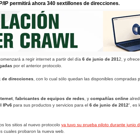
/IP permitirá ahora 340 sextillones de direcciones.
omenzará a regir internet a partir del día
6 de junio de 201
2, y ofrec
rgadas
por el anterior protocolo.
 de direcciones
, con lo cual sólo quedan las disponibles compradas
ternet
,
fabricantes de equipos de redes
, y
compañías online
alred
l IPv6
para sus productos y servicios para el
6 de junio de 2012
“, es
s los sitios al nuevo protocolo
ya tuvo su prueba piloto durante junio 
los cuales probaron la nueva web.