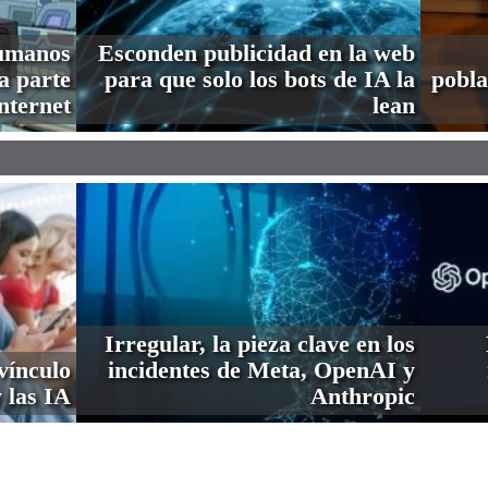
humanos
Esconden publicidad en la web
a parte
para que solo los bots de IA la
pobla
nternet
lean
Irregular, la pieza clave en los
vínculo
incidentes de Meta, OpenAI y
 las IA
Anthropic