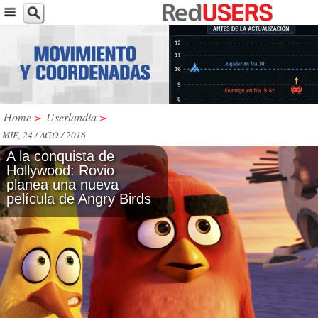
Home
>
Userlandia
>
MIE, 24 / AGO / 2016
A la conquista de
Hollywood: Rovio
planea una nueva
película de Angry Birds