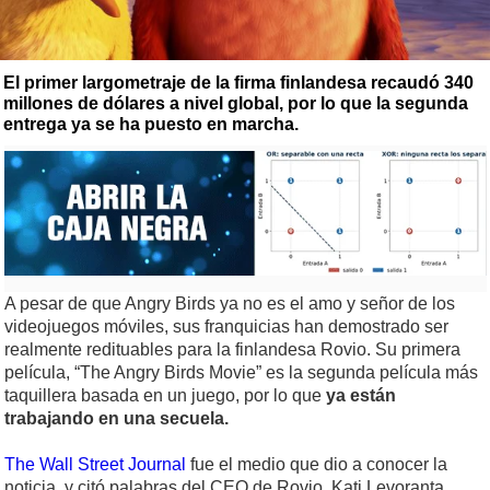
El primer largometraje de la firma finlandesa recaudó 340
millones de dólares a nivel global, por lo que la segunda
entrega ya se ha puesto en marcha.
A pesar de que Angry Birds ya no es el amo y señor de los
videojuegos móviles, sus franquicias han demostrado ser
realmente redituables para la finlandesa Rovio. Su primera
película, “The Angry Birds Movie” es la segunda película más
taquillera basada en un juego, por lo que
ya están
trabajando en una secuela.
The Wall Street Journal
fue el medio que dio a conocer la
noticia, y citó palabras del CEO de Rovio, Kati Levoranta,