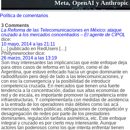
Meta, OpenAI y Anthropic
Política de comentarios
3 Comments
La Reforma de las Telecomunicaciones en México: ataque
cruzado a los mercados concentrados – El agente de CIPOL
dice:
10 mayo, 2014 a las 21:11
[…] publicado en RedUsers […]
Phillynewrocker
dice:
26 marzo, 2014 a las 13:19
Son muy interesantes las implicancias que este enfoque deja
para otros casos de reforma en la región, como el de
Argentina, que estuvo enfocado hacia un grupo dominante en
radiodifusión pero dejó de lado a las telecomunicaciones, y
con eso la convergencia y la posibilidad de introducir
competencia cruzada. En mercados que tienen una fuerte
tendencia a la concentración, dadas sus altas economías de
red y de escala, es importante promover la competencia entre
infraestructuras. Y complementarla con medidas de asistencia
a la entrada de los operadores más débiles como las acá
mencionadas: redes públicas, obligaciones de compartición y
desagregación de redes por parte de los prestadores
dominantes, regulación tarifaria asimétrica, etc. Este enfoque
integral y cruzado es por cierto muy interesante. Aunque
actores tan poderosos como los que intenta enfrentar tienen