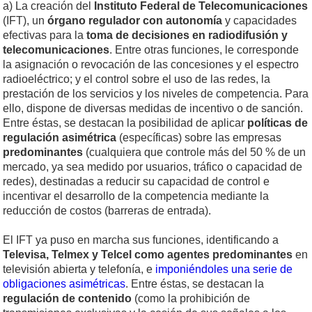
a) La creación del
Instituto Federal de Telecomunicaciones
(IFT), un
órgano regulador con autonomía
y capacidades
efectivas para la
toma de
decisiones en radiodifusión y
telecomunicaciones
. Entre otras funciones, le corresponde
la asignación o revocación de las concesiones y el espectro
radioeléctrico; y el control sobre el uso de las redes, la
prestación de los servicios y los niveles de competencia. Para
ello, dispone de diversas medidas de incentivo o de sanción.
Entre éstas, se destacan la posibilidad de aplicar
políticas de
regulación asimétrica
(específicas) sobre las empresas
predominantes
(cualquiera que controle más del 50 % de un
mercado, ya sea medido por usuarios, tráfico o capacidad de
redes), destinadas a reducir su capacidad de control e
incentivar el desarrollo de la competencia mediante la
reducción de costos (barreras de entrada).
El IFT ya puso en marcha sus funciones, identificando a
Televisa, Telmex y Telcel como agentes predominantes
en
televisión abierta y telefonía, e
imponiéndoles una serie de
obligaciones asimétricas
. Entre éstas, se destacan la
regulación de contenido
(como la prohibición de