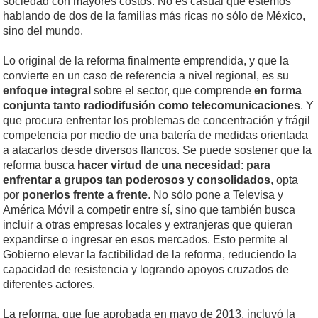
sociedad con mayores costos. No es casual que estemos
hablando de dos de la familias más ricas no sólo de México,
sino del mundo.
Lo original de la reforma finalmente emprendida, y que la
convierte en un caso de referencia a nivel regional, es su
enfoque integral
sobre el sector, que comprende
en forma
conjunta tanto radiodifusión como telecomunicaciones
. Y
que procura enfrentar los problemas de concentración y frágil
competencia por medio de una batería de medidas orientada
a atacarlos desde diversos flancos. Se puede sostener que la
reforma busca
hacer virtud de una necesidad
:
para
enfrentar a grupos tan poderosos y consolidados
, opta
por
ponerlos frente a frente
. No sólo pone a Televisa y
América Móvil a competir entre sí, sino que también busca
incluir a otras empresas locales y extranjeras que quieran
expandirse o ingresar en esos mercados. Esto permite al
Gobierno elevar la factibilidad de la reforma, reduciendo la
capacidad de resistencia y logrando apoyos cruzados de
diferentes actores.
La reforma, que fue aprobada en mayo de 2013, incluyó la