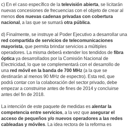
c) En el caso específico de la
televisión abierta
, se licitarán
nuevas concesiones de frecuencias con el objeto de crear al
menos
dos nuevas cadenas privadas con cobertura
nacional
, a las que se sumará
otra pública
.
d) Finalmente, se instruye al Poder Ejecutivo a desarrollar una
red compartida de servicios de telecomunicaciones
mayorista
, que permita brindar servicios a múltiples
operadores. La misma deberá extender los tendidos de
fibra
óptica
ya desarrollados por la Comisión Nacional de
Electricidad, lo que se complementará con el desarrollo de
una
red móvil en la banda de 700 MHz
(a la que se
destinarán al menos 90 MHz de espectro). Esta red, que
podrá contar con la colaboración del sector privado, debe
empezar a construirse antes de fines de 2014 y concluirse
antes del fin de 2018.
La intención de este paquete de medidas es
alentar la
competencia entre servicios
, a la vez que
asegurar el
acceso de pequeños y/o nuevos operadores a las redes
cableadas y móviles
. La idea rectora de la reforma es