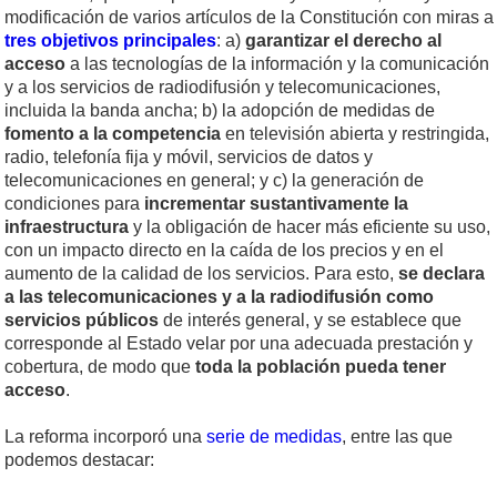
modificación de varios artículos de la Constitución con miras a
tres objetivos principales
: a)
garantizar el
derecho al
acceso
a las tecnologías de la información y la comunicación
y a los servicios de radiodifusión y telecomunicaciones,
incluida la banda ancha; b) la adopción de medidas de
fomento a la competencia
en televisión abierta y restringida,
radio, telefonía fija y móvil, servicios de datos y
telecomunicaciones en general; y c) la generación de
condiciones para
incrementar sustantivamente la
infraestructura
y la obligación de hacer más eficiente su uso,
con un impacto directo en la caída de los precios y en el
aumento de la calidad de los servicios. Para esto,
se declara
a las telecomunicaciones y a la radiodifusión como
servicios públicos
de interés general, y se establece que
corresponde al Estado velar por una adecuada prestación y
cobertura, de modo que
toda la población pueda tener
acceso
.
La reforma incorporó una
serie de medidas
, entre las que
podemos destacar: