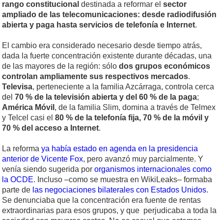
rango constitucional
destinada a reformar el
sector
ampliado de las telecomunicaciones: desde radiodifusión
abierta y paga hasta servicios de telefonía e Internet
.
El cambio era considerado necesario desde tiempo atrás,
dada la fuerte concentración existente durante décadas, una
de las mayores de la región: sólo
dos grupos económicos
controlan ampliamente sus respectivos mercados
.
Televisa
, perteneciente a la familia Azcárraga, controla cerca
del
70 % de la televisión abierta y del 60 % de la paga
;
América Móvil
, de la familia Slim, domina a través de Telmex
y Telcel casi el
80 % de la telefonía fija, 70 % de la móvil y
70 % del acceso a Internet
.
La reforma
ya había estado en agenda en la presidencia
anterior de Vicente Fox
, pero avanzó muy parcialmente. Y
venía siendo sugerida por
organismos internacionales como
la OCDE
. Incluso –como se muestra en WikiLeaks– formaba
parte de
las negociaciones bilaterales con Estados Unidos
.
Se denunciaba que la concentración era fuente de rentas
extraordinarias para esos grupos, y que perjudicaba a toda la