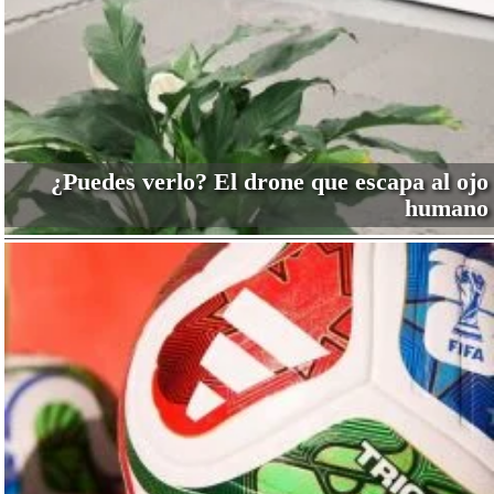
¿Puedes verlo? El drone que escapa al ojo
humano