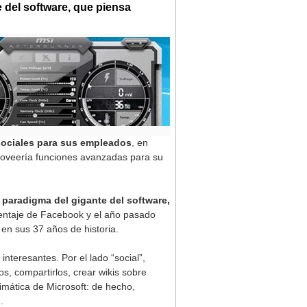
e del software, que piensa
 sociales para sus empleados
, en
roveería funciones avanzadas para su
 paradigma del gigante del software,
centaje de Facebook y el año pasado
en sus 37 años de historia.
nteresantes. Por el lado “social”,
os, compartirlos, crear wikis sobre
fimática de Microsoft: de hecho,
.