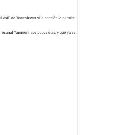
l VoIP de Teamviewer si la ocasión lo permite.
presarial Yammer hace pocos días, y que ya se