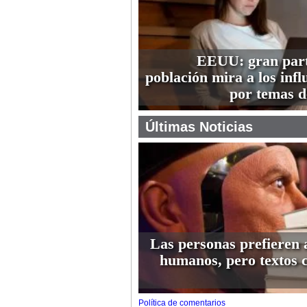
EEUU: gran part
población mira a los infl
por temas d
Últimas Noticias
Las personas prefieren 
humanos, pero textos 
Política de comentarios