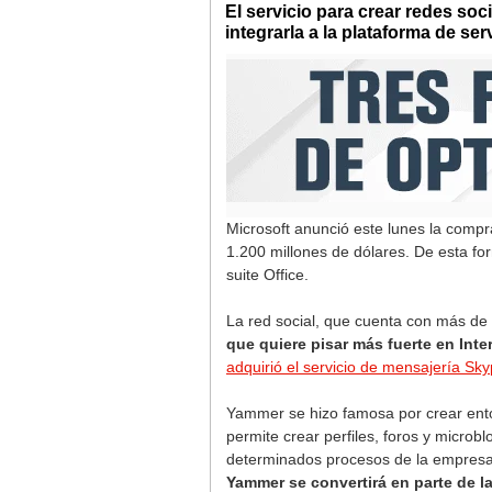
El servicio para crear redes soc
integrarla a la plataforma de ser
Microsoft anunció este lunes la comp
1.200 millones de dólares. De esta f
suite Office.
La red social, que cuenta con más de 
que quiere pisar más fuerte en Inte
adquirió el servicio de mensajería Sk
Yammer se hizo famosa por crear entorn
permite crear perfiles, foros y microbl
determinados procesos de la empresa do
Yammer se convertirá en parte de la