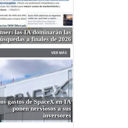
tner: las IA dominarán las
úsquedas a finales de 2026
VER MÁS
os gastos de SpaceX en IA
ponen nerviosos a sus
inversores