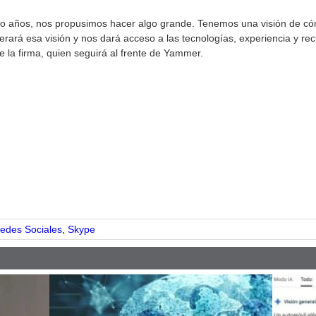
años, nos propusimos hacer algo grande. Tenemos una visión de cóm
elerará esa visión y nos dará acceso a las tecnologías, experiencia y r
e la firma, quien seguirá al frente de Yammer.
pp
edes Sociales
,
Skype