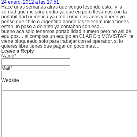
24 enero, 2012 a las 17:51
Hace unas semanas atras que vengo leyendo esto.. y la
verdad que me sorprendio ya que en peru llevamos con la
portabilidad numerica ya creo como dos años y bueno yo
pense que chile o argentina donde las telecomunicaciones
estan un paso a delante ya contaban con eso…
bueno aca solo tenemos portabilidad numero pero no asi de
equipos… si compras un equipo en CLARO o MOVISTAR te
viene bloqueado solo para trabajar con el operador, si lo
quieres libre tienes que pagar un poco mas…
Leave a Reply
Name*
Mail*
Website