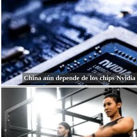
China aún depende de los chips Nvidia