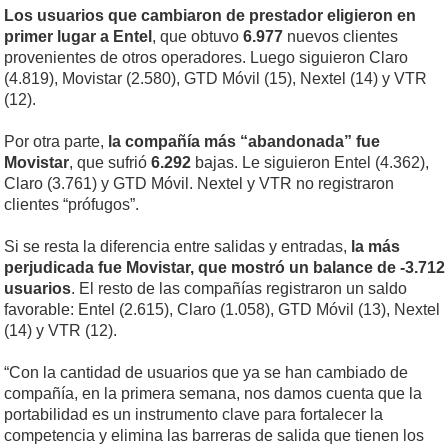
Los usuarios que cambiaron de prestador eligieron en
primer lugar a Entel
, que obtuvo
6.977
nuevos clientes
provenientes de otros operadores. Luego siguieron Claro
(4.819), Movistar (2.580), GTD Móvil (15), Nextel (14) y VTR
(12).
Por otra parte,
la compañía más “abandonada” fue
Movistar
, que sufrió
6.292
bajas. Le siguieron Entel (4.362),
Claro (3.761) y GTD Móvil. Nextel y VTR no registraron
clientes “prófugos”.
Si se resta la diferencia entre salidas y entradas,
la más
perjudicada fue Movistar, que mostró un balance de -3.712
usuarios
. El resto de las compañías registraron un saldo
favorable: Entel (2.615), Claro (1.058), GTD Móvil (13), Nextel
(14) y VTR (12).
“Con la cantidad de usuarios que ya se han cambiado de
compañía, en la primera semana, nos damos cuenta que la
portabilidad es un instrumento clave para fortalecer la
competencia y elimina las barreras de salida que tienen los