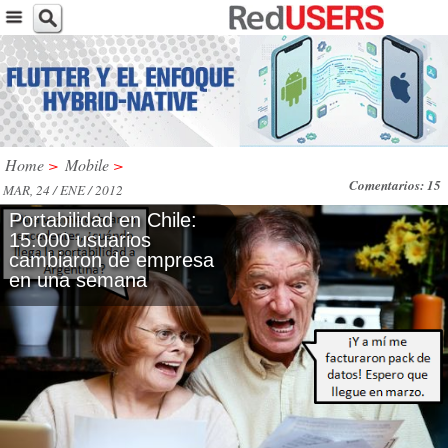
Home
>
Mobile
>
Comentarios: 15
MAR, 24 / ENE / 2012
Portabilidad en Chile:
15.000 usuarios
cambiaron de empresa
en una semana