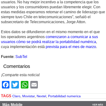
usuarios. No hay mejor incentivo a la competencia que los
usuarios y los consumidores puedan libremente elegir. Con
estas medidas esperamos retomar el camino de liderazgo que
siempre tuvo Chile en telecomunicaciones”, señaló el
subsecretario de Telecomunicaciones, Jorge Atton.
Estos datos se difundieron en el mismo momento en el que
los operadores argentinos
comenzaron a comunicar a sus
usuarios cómo se podrá realizar la portabilidad numérica
,
cuya implementación está
prevista para el mes de marzo
.
Fuente
:
SubTel
Comentarios
¡Comparte esta noticia!
Facebook
Twitter
WhatsApp
Email
TAGS
Claro
,
Movistar
,
Nextel
,
Portabilidad numerica
Más Mobile
VER MÁS