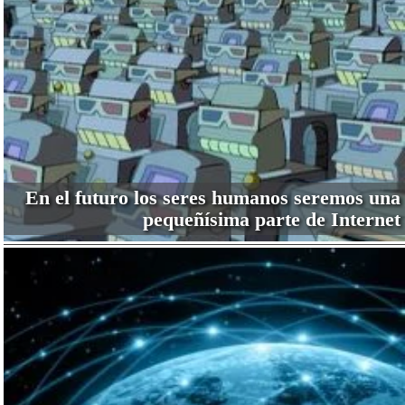
En el futuro los seres humanos seremos una
pequeñísima parte de Internet