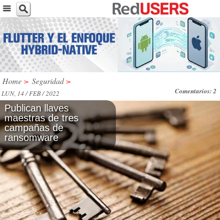
Home
>
Seguridad
>
Comentarios: 2
LUN, 14 / FEB / 2022
Publican llaves
maestras de tres
campañas de
ransomware