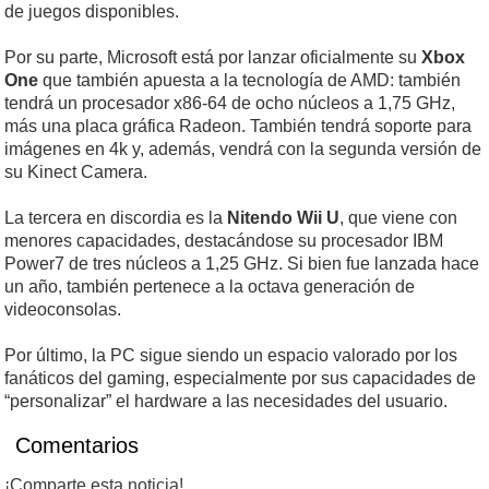
de juegos disponibles.
Por su parte, Microsoft está por lanzar oficialmente su
Xbox
One
que también apuesta a la tecnología de AMD: también
tendrá un procesador x86-64 de ocho núcleos a 1,75 GHz,
más una placa gráfica Radeon. También tendrá soporte para
imágenes en 4k y, además, vendrá con la segunda versión de
su Kinect Camera.
La tercera en discordia es la
Nitendo Wii U
, que viene con
menores capacidades, destacándose su procesador IBM
Power7 de tres núcleos a 1,25 GHz. Si bien fue lanzada hace
un año, también pertenece a la octava generación de
videoconsolas.
Por último, la PC sigue siendo un espacio valorado por los
fanáticos del gaming, especialmente por sus capacidades de
“personalizar” el hardware a las necesidades del usuario.
Comentarios
¡Comparte esta noticia!