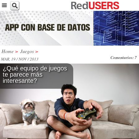
Home
>
Juegos
>
Comentarios: 7
MAR, 19 / NOV / 2013
¿Qué equipo de juegos
te parece más
interesante?