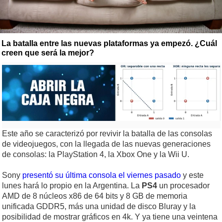
La batalla entre las nuevas plataformas ya empezó. ¿Cuál
creen que será la mejor?
Este año se caracterizó por revivir la batalla de las consolas
de videojuegos, con la llegada de las nuevas generaciones
de consolas: la PlayStation 4, la Xbox One y la Wii U.
Sony
presentó su última consola el viernes pasado
y este
lunes hará lo propio en la Argentina. La
PS4
un procesador
AMD de 8 núcleos x86 de 64 bits y 8 GB de memoria
unificada GDDR5, más una unidad de disco Bluray y la
posibilidad de mostrar gráficos en 4k. Y ya tiene una veintena