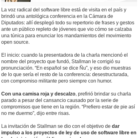
La voz radical del software libre está de visita en el país y
brindó una antológica conferencia en la Cámara de
Diputados: allí desplegó todo su repertorio de frases y gestos
ante un público repleto de jóvenes que vio cómo se calzaba
una túnica para enunciar los mandamientos del movimiento
open source.
El inicio: cuando la presentadora de la charla mencionó el
nombre del proyecto que fundó, Stallman le corrigió su
pronunciación. “En español se dice Ñu”, y eso dio muestras
de lo que sería el resto de la conferencia: desestructurada,
con compromiso militante pero siempre con humor.
Con una camisa roja y descalzo
, prefirió brindar su charla
parado a pesar del cansancio causado por la serie de
compromisos que tiene en la región. “Prefiero estar de pie así
no me duermo”, dijo entre risas.
La invitación de Stallman se dio con el objetivo de
dar
impulso a los proyectos de ley de uso de software libre en