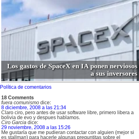
Los gastos de SpaceX en IA ponen nerviosos
a sus inversores
Política de comentarios
18 Comments
fuera comunismo
dice:
8 diciembre, 2008 a las 21:34
Claro ciro, pero antes de usar software libre, primero libera a
bolivia de evo y despues hablamos.
Ciro Garcia
dice:
29 noviembre, 2008 a las 15:26
Me gustaría que me pudieran contactar con alguien (mejor si
es stallman) para hacerle algunas preguntitas sobre el