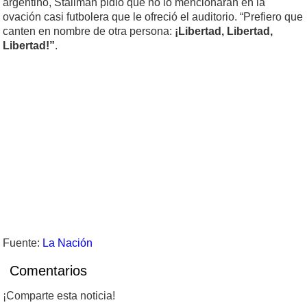
argentino, Stallman pidió que no lo mencionaran en la
ovación casi futbolera que le ofreció el auditorio. “Prefiero que
canten en nombre de otra persona:
¡Libertad, Libertad,
Libertad!”
.
Fuente:
La Nación
Comentarios
¡Comparte esta noticia!