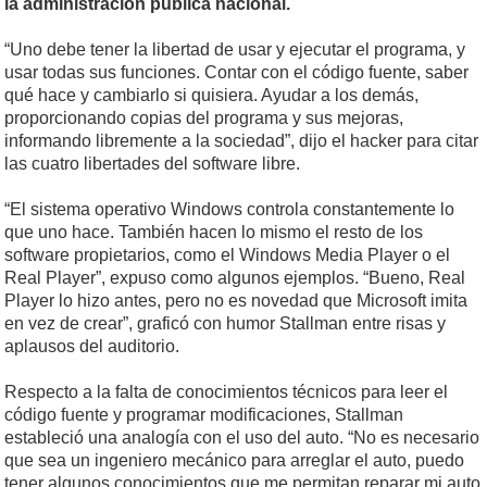
la administración pública nacional.
“Uno debe tener la libertad de usar y ejecutar el programa, y
usar todas sus funciones. Contar con el código fuente, saber
qué hace y cambiarlo si quisiera. Ayudar a los demás,
proporcionando copias del programa y sus mejoras,
informando libremente a la sociedad”, dijo el hacker para citar
las cuatro libertades del software libre.
“El sistema operativo Windows controla constantemente lo
que uno hace. También hacen lo mismo el resto de los
software propietarios, como el Windows Media Player o el
Real Player”, expuso como algunos ejemplos. “Bueno, Real
Player lo hizo antes, pero no es novedad que Microsoft imita
en vez de crear”, graficó con humor Stallman entre risas y
aplausos del auditorio.
Respecto a la falta de conocimientos técnicos para leer el
código fuente y programar modificaciones, Stallman
estableció una analogía con el uso del auto. “No es necesario
que sea un ingeniero mecánico para arreglar el auto, puedo
tener algunos conocimientos que me permitan reparar mi auto