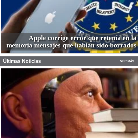
Apple corrige error que retenía en la
memoria mensajes que habían sido borrados
Últimas Noticias
VER MÁS