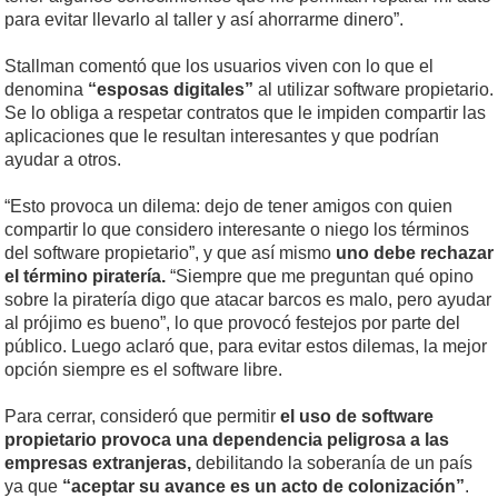
para evitar llevarlo al taller y así ahorrarme dinero”.
Stallman comentó que los usuarios viven con lo que el
denomina
“esposas digitales”
al utilizar software propietario.
Se lo obliga a respetar contratos que le impiden compartir las
aplicaciones que le resultan interesantes y que podrían
ayudar a otros.
“Esto provoca un dilema: dejo de tener amigos con quien
compartir lo que considero interesante o niego los términos
del software propietario”, y que así mismo
uno debe rechazar
el término piratería.
“Siempre que me preguntan qué opino
sobre la piratería digo que atacar barcos es malo, pero ayudar
al prójimo es bueno”, lo que provocó festejos por parte del
público. Luego aclaró que, para evitar estos dilemas, la mejor
opción siempre es el software libre.
Para cerrar, consideró que permitir
el uso de software
propietario provoca una dependencia peligrosa a las
empresas extranjeras,
debilitando la soberanía de un país
ya que
“aceptar su avance es un acto de colonización”
.