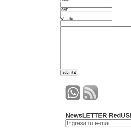
Name*
Mail*
Website
NewsLETTER RedUS