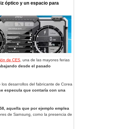
iz óptico y un espacio para
ión de CES
, una de las mayores ferias
abajando desde el pasado
los desarrollos del fabricante de Corea
 se especula que contaría con una
58, aquella que por ejemplo emplea
ores de Samsung, como la presencia de