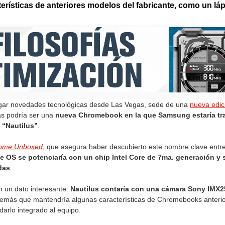
erísticas de anteriores modelos del fabricante, como un láp
gar novedades tecnológicas desde Las Vegas, sede de una
nueva edic
ias podría ser una
nueva Chromebook en la que Samsung estaría tr
 “Nautilus”
.
ome Unboxed
, que asegura haber descubierto este nombre clave entre 
e OS se potenciaría con un chip Intel Core de 7ma. generación y
das
.
n un dato interesante:
Nautilus contaría con una cámara Sony IMX2
demás que mantendría algunas características de Chromebooks anteri
darlo integrado al equipo.