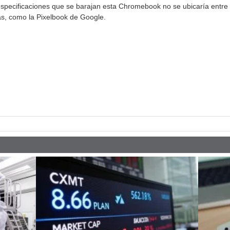
s especificaciones que se barajan esta Chromebook no se ubicaría entr
as, como la Pixelbook de Google.
pp