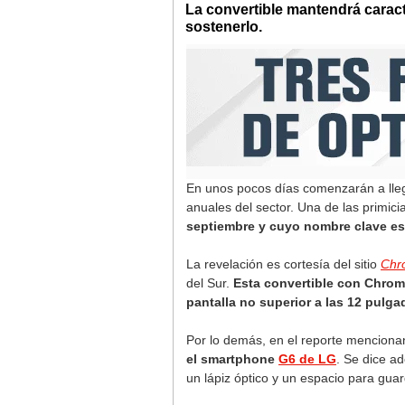
La convertible mantendrá caract
sostenerlo.
En unos pocos días comenzarán a lle
anuales del sector. Una de las primic
septiembre y cuyo nombre clave es
La revelación es cortesía del sitio
Chr
del Sur.
Esta convertible con Chrom
pantalla no superior a las 12 pulga
Por lo demás, en el reporte menciona
el smartphone
G6 de LG
. Se dice a
un lápiz óptico y un espacio para guar