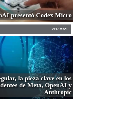
AI presentó Codex Micro
VER MÁS
gular, la pieza clave en los
identes de Meta, OpenAI y
Anthropic