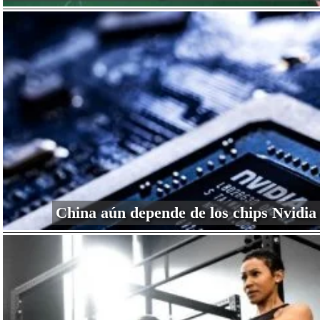
China aún depende de los chips Nvidia