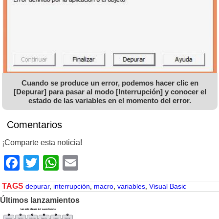
Cuando se produce un error, podemos hacer clic en
[Depurar] para pasar al modo [Interrupción] y conocer el
estado de las variables en el momento del error.
Comentarios
¡Comparte esta noticia!
Facebook
Twitter
WhatsApp
Email
TAGS
depurar
,
interrupción
,
macro
,
variables
,
Visual Basic
Últimos lanzamientos