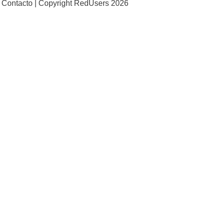
Contacto |
Copyright RedUsers 2026