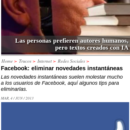
Las personas prefieren autores humanos,
pero textos creados con IA
Home
>
Trucos
>
Internet
>
Redes Sociales
>
Facebook: eliminar novedades instantáneas
Las novedades instantáneas suelen molestar mucho
a los usuarios de Facebook, aquí algunos tips para
eliminarlas.
MAR, 4 / JUN / 2013