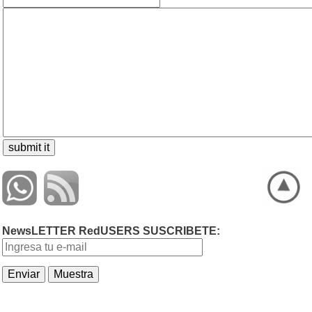
NewsLETTER RedUSERS SUSCRIBETE: