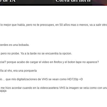
lo mejor que había, pero no te preocupes, en 50 años mas o menos, va a salir otro
 perdes es una bobada.
pero no probe. Ya a la tarde no se encuentra la opcion.
al? porque acabo de cargar el video en firefox y el boton tape no aparece?
aña al vhs, era una porquería
rario… que mis digitalizaciones de VHS se vean como HD720p =D
me hizo acordar cuando en la videocasetera VHS la imagen se veia como con una ra
jajaja