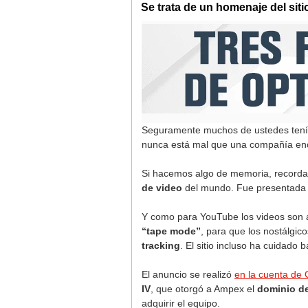
Se trata de un homenaje del siti
Seguramente muchos de ustedes tenía
nunca está mal que una compañía 
Si hacemos algo de memoria, record
de video
del mundo. Fue presentada 
Y como para YouTube los videos son al
“tape mode”
, para que los nostálgic
tracking
. El sitio incluso ha cuidado
El anuncio se realizó
en la cuenta de
IV
, que otorgó a Ampex el
dominio de
adquirir el equipo.