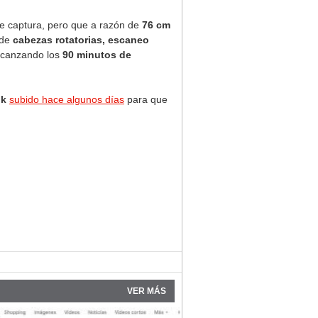
e captura, pero que a razón de
76 cm
 de
cabezas rotatorias, escaneo
alcanzando los
90 minutos de
nk
subido hace algunos días
para que
VER MÁS