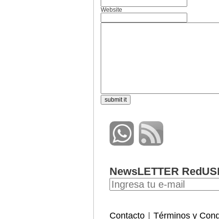
Website
NewsLETTER RedUS
Contacto
Términos y Cond