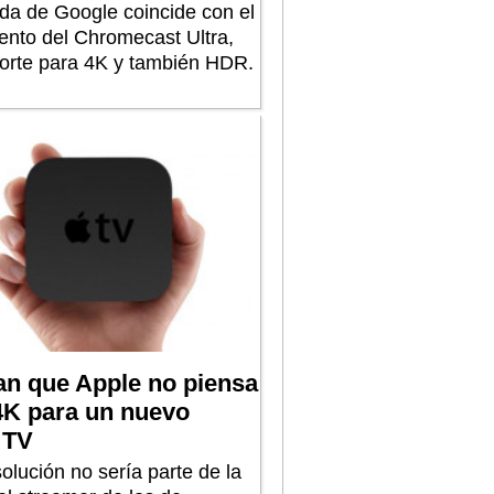
nda de Google coincide con el
ento del Chromecast Ultra,
orte para 4K y también HDR.
an que Apple no piensa
4K para un nuevo
 TV
olución no sería parte de la