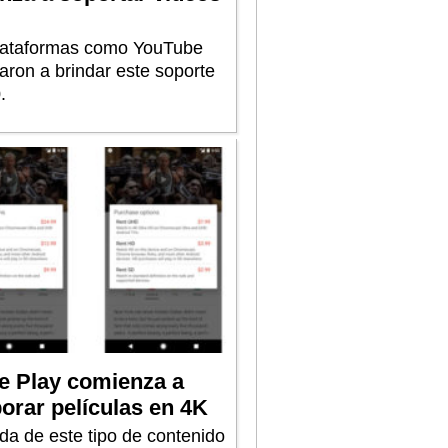
lataformas como YouTube
ron a brindar este soporte
.
e Play comienza a
orar películas en 4K
da de este tipo de contenido