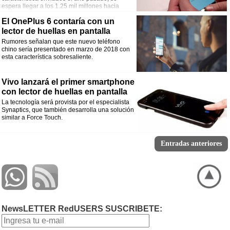
espera llegar a los 1.25 mil millones hacia
2020.
El OnePlus 6 contaría con un
lector de huellas en pantalla
Rumores señalan que este nuevo teléfono
chino sería presentado en marzo de 2018 con
esta característica sobresaliente.
Vivo lanzará el primer smartphone
con lector de huellas en pantalla
La tecnología será provista por el especialista
Synaptics, que también desarrolla una solución
similar a Force Touch.
Entradas anteriores
NewsLETTER RedUSERS SUSCRIBETE: