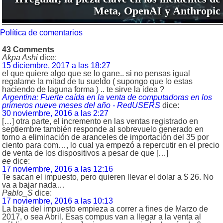
Meta, OpenAI y Anthropic
Política de comentarios
43 Comments
Akpa Ashi
dice:
15 diciembre, 2017 a las 18:27
el que quiere algo que se lo gane.. si no pensas igual
regalame la mitad de tu sueldo ( supongo que lo estas
haciendo de laguna forma ) .. te sirve la idea ?
Argentina: Fuerte caída en la venta de computadoras en los
primeros nueve meses del año - RedUSERS
dice:
30 noviembre, 2016 a las 2:27
[…] otra parte, el incremento en las ventas registrado en
septiembre también responde al sobrevuelo generado en
torno a eliminación de aranceles de importación del 35 por
ciento para com…, lo cual ya empezó a repercutir en el precio
de venta de los dispositivos a pesar de que […]
ee
dice:
17 noviembre, 2016 a las 12:16
Te sacan el impuesto, pero quieren llevar el dolar a $ 26. No
va a bajar nada…
Pablo_S
dice:
17 noviembre, 2016 a las 10:13
La baja del impuesto empieza a correr a fines de Marzo de
2017, o sea Abril. Esas compus van a llegar a la venta al