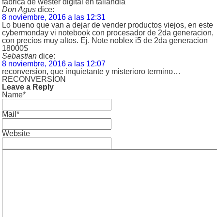
fabrica de wester digital en tailandia
Don Agus
dice:
8 noviembre, 2016 a las 12:31
Lo bueno que van a dejar de vender productos viejos, en este
cybermonday vi notebook con procesador de 2da generacion,
con precios muy altos. Ej. Note noblex i5 de 2da generacion
18000$
Sebastian
dice:
8 noviembre, 2016 a las 12:07
reconversion, que inquietante y misterioro termino…
RECONVERSION
Leave a Reply
Name*
Mail*
Website