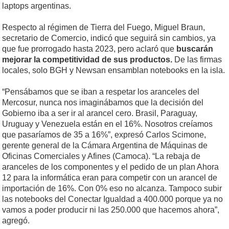
laptops argentinas.
Respecto al régimen de Tierra del Fuego, Miguel Braun,
secretario de Comercio, indicó que seguirá sin cambios, ya
que fue prorrogado hasta 2023, pero aclaró que
buscarán
mejorar la competitividad de sus productos.
De las firmas
locales, solo BGH y Newsan ensamblan notebooks en la isla.
“Pensábamos que se iban a respetar los aranceles del
Mercosur, nunca nos imaginábamos que la decisión del
Gobierno iba a ser ir al arancel cero. Brasil, Paraguay,
Uruguay y Venezuela están en el 16%. Nosotros creíamos
que pasaríamos de 35 a 16%”, expresó Carlos Scimone,
gerente general de la Cámara Argentina de Máquinas de
Oficinas Comerciales y Afines (Camoca). “La rebaja de
aranceles de los componentes y el pedido de un plan Ahora
12 para la informática eran para competir con un arancel de
importación de 16%. Con 0% eso no alcanza. Tampoco subir
las notebooks del Conectar Igualdad a 400.000 porque ya no
vamos a poder producir ni las 250.000 que hacemos ahora”,
agregó.