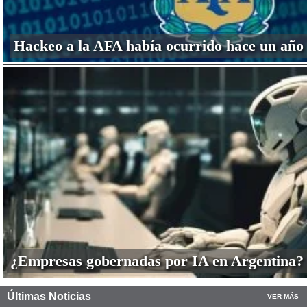
Hackeo a la AFA había ocurrido hace un año
¿Empresas gobernadas por IA en Argentina?
Últimas Noticias
VER MÁS