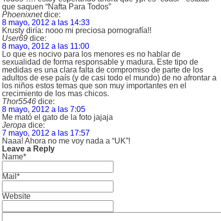
que saquen “Nafta Para Todos”
Phoenixnet
dice:
8 mayo, 2012 a las 14:33
Krusty diría: nooo mi preciosa pornografía!!
User69
dice:
8 mayo, 2012 a las 11:00
Lo que es nocivo para los menores es no hablar de
sexualidad de forma responsable y madura. Este tipo de
medidas es una clara falta de compromiso de parte de los
adultos de ese país (y de casi todo el mundo) de no afrontar a
los niños estos temas que son muy importantes en el
crecimiento de los mas chicos.
Thor5546
dice:
8 mayo, 2012 a las 7:05
Me mató el gato de la foto jajaja
Jeropa
dice:
7 mayo, 2012 a las 17:57
Naaa! Ahora no me voy nada a “UK”!
Leave a Reply
Name*
Mail*
Website