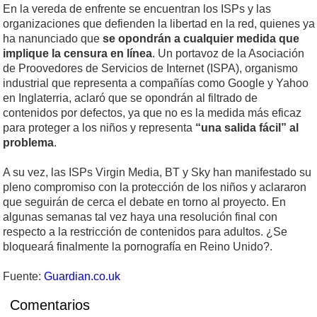
En la vereda de enfrente se encuentran los ISPs y las
organizaciones que defienden la libertad en la red, quienes ya
ha nanunciado que
se opondrán a cualquier medida que
implique la censura en línea
. Un portavoz de la Asociación
de Proovedores de Servicios de Internet (ISPA), organismo
industrial que representa a compañías como Google y Yahoo
en Inglaterria, aclaró que se opondrán al filtrado de
contenidos por defectos, ya que no es la medida más eficaz
para proteger a los niños y representa
“una salida fácil” al
problema
.
A su vez, las ISPs Virgin Media, BT y Sky han manifestado su
pleno compromiso con la protección de los niños y aclararon
que seguirán de cerca el debate en torno al proyecto. En
algunas semanas tal vez haya una resolución final con
respecto a la restricción de contenidos para adultos. ¿Se
bloqueará finalmente la pornografía en Reino Unido?.
Fuente:
Guardian.co.uk
Comentarios