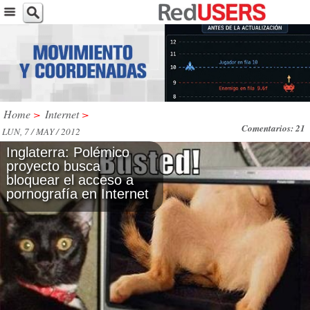
Home
>
Internet
>
Comentarios: 21
LUN, 7 / MAY / 2012
Inglaterra: Polémico
proyecto busca
bloquear el acceso a
pornografía en Internet