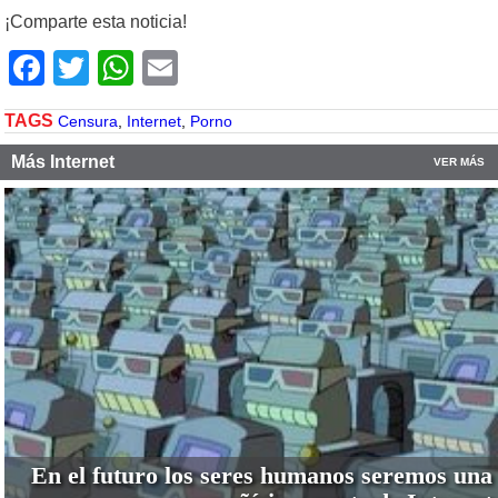
¡Comparte esta noticia!
Facebook
Twitter
WhatsApp
Email
TAGS
Censura
,
Internet
,
Porno
Más Internet
VER MÁS
En el futuro los seres humanos seremos una