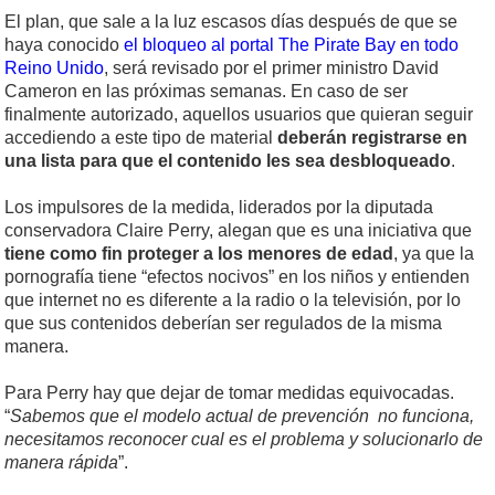
El plan, que sale a la luz escasos días después de que se
haya conocido
el bloqueo al portal The Pirate Bay en todo
Reino Unido
, será revisado por el primer ministro David
Cameron en las próximas semanas. En caso de ser
finalmente autorizado, aquellos usuarios que quieran seguir
accediendo a este tipo de material
deberán registrarse en
una lista para que el contenido les sea desbloqueado
.
Los impulsores de la medida, liderados por la diputada
conservadora Claire Perry, alegan que es una iniciativa que
tiene como fin proteger a los menores de edad
, ya que la
pornografía tiene “efectos nocivos” en los niños y entienden
que internet no es diferente a la radio o la televisión, por lo
que sus contenidos deberían ser regulados de la misma
manera.
Para Perry hay que dejar de tomar medidas equivocadas.
“
Sabemos que el modelo actual de prevención no funciona,
necesitamos reconocer cual es el problema y solucionarlo de
manera rápida
”.