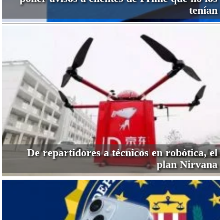
tenían
De repartidores a técnicos en robótica, el
plan Nirvana