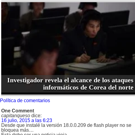
Investigador revela el alcance de los ataques
informáticos de Corea del norte
Política de comentarios
One Comment
capitanqueso
dice:
16 julio, 2015 a las 6:23
Desde que instalé la versión 18.0.0.209 de flash player no se
bloquea más…
Esta debe ser una noticia vieja