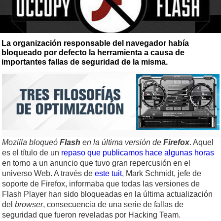
La organización responsable del navegador había
bloqueado por defecto la herramienta a causa de
importantes fallas de seguridad de la misma.
Mozilla bloqueó
Flash
en la última versión de
Firefox
. Aquel
es el título de un
repaso que publicamos hace algunas horas
en torno a un anuncio que tuvo gran repercusión en el
universo Web. A través de
este tuit
, Mark Schmidt, jefe de
soporte de Firefox, informaba que todas las versiones de
Flash Player han sido bloqueadas en la última actualización
del
browser
, consecuencia de una serie de fallas de
seguridad que fueron reveladas por Hacking Team.