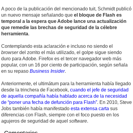
A poco de la publicación del mencionado tuit, Schmidt publicó
un nuevo mensaje señalando que
el bloque de Flash es
temporal a la espera que Adobe lance una actualización
que remedie las brechas de seguridad de la célebre
herramienta
.
Contemplando esta aclaración e incluso no siendo el
browser
del zorrito el más utilizado, el golpe sigue siendo
duro para Adobe. Firefox es el tercer navegador web más
popular, con un 16 por ciento de participación, según señala
en su repaso
Business Insider
.
Anteriormente, el ultimátum para la herramienta había llegado
desde la trinchera de Facebook,
cuando el jefe de seguridad
de aquella compañía había hablado acerca de la necesidad
de “poner una fecha de defunción para Flash”
. En 2010, Steve
Jobs también había manifestado
esta extensa carta
sus
diferencias con Flash, siempre con el foco puesto en los
agujeros de seguridad de aquel
software
.