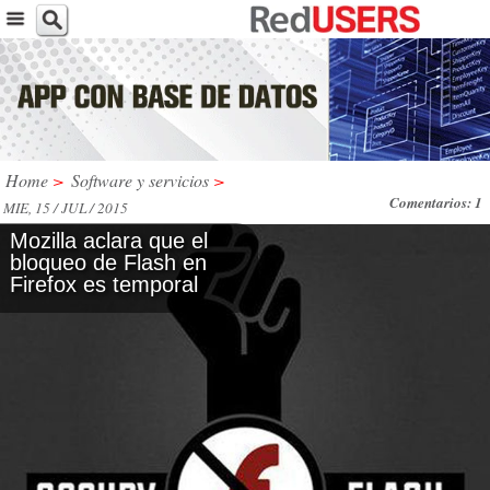
Home
>
Software y servicios
>
Comentarios: 1
MIE, 15 / JUL / 2015
Mozilla aclara que el
bloqueo de Flash en
Firefox es temporal