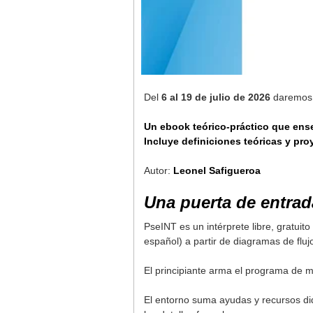
Del
6
al 19 de julio de 2026
daremo
Un ebook teórico-práctico que ense
Incluye definiciones teóricas y pr
Autor:
Leonel Safigueroa
Una puerta de entrad
PseINT es un intérprete libre, gratui
español) a partir de diagramas de fluj
El principiante arma el programa de ma
El entorno suma ayudas y recursos did