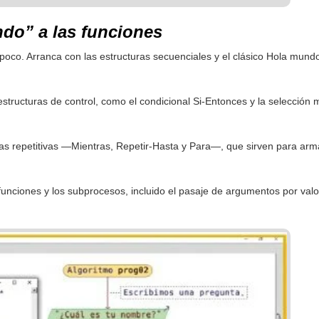
do” a las funciones
poco. Arranca con las estructuras secuenciales y el clásico Hola mundo
estructuras de control, como el condicional Si-Entonces y la selección 
uras repetitivas —Mientras, Repetir-Hasta y Para—, que sirven para arma
 funciones y los subprocesos, incluido el pasaje de argumentos por valo