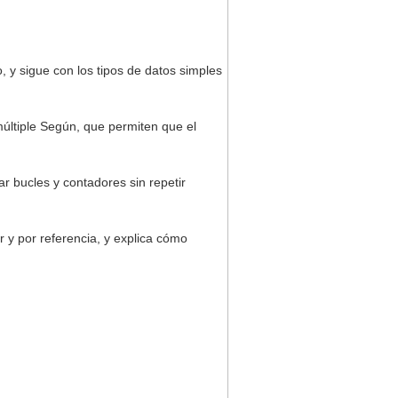
, y sigue con los tipos de datos simples
múltiple Según, que permiten que el
r bucles y contadores sin repetir
r y por referencia, y explica cómo