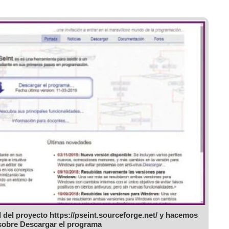
al del proyecto
https://pseint.sourceforge.net/
y hacemos
 sobre Descargar el programa