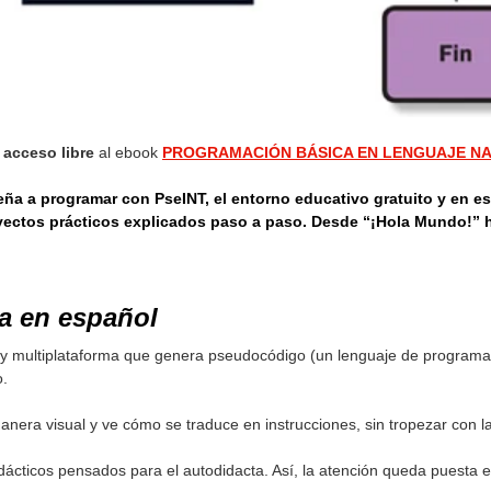
s
acceso libre
al ebook
PROGRAMACIÓN BÁSICA EN LENGUAJE N
ña a programar con PseINT, el entorno educativo gratuito y en es
oyectos prácticos explicados paso a paso. Desde “¡Hola Mundo!” h
a en español
to y multiplataforma que genera pseudocódigo (un lenguaje de programa
o.
nera visual y ve cómo se traduce en instrucciones, sin tropezar con la 
ácticos pensados para el autodidacta. Así, la atención queda puesta en