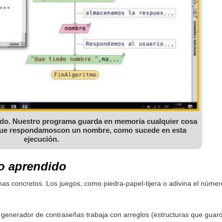
ndo. Nuestro programa guarda en memoria cualquier cosa
 que respondamoscon un nombre, como sucede en esta
ejecución.
lo aprendido
mas concretos. Los juegos, como piedra-papel-tijera o adivina el númer
generador de contraseñas trabaja con arreglos (estructuras que guardan