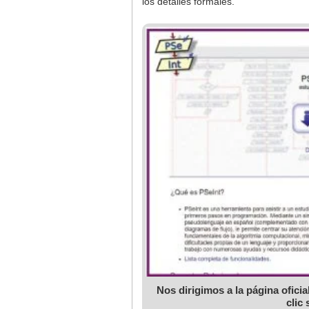
los detalles formales.
Nos dirigimos a la página ofici
clic