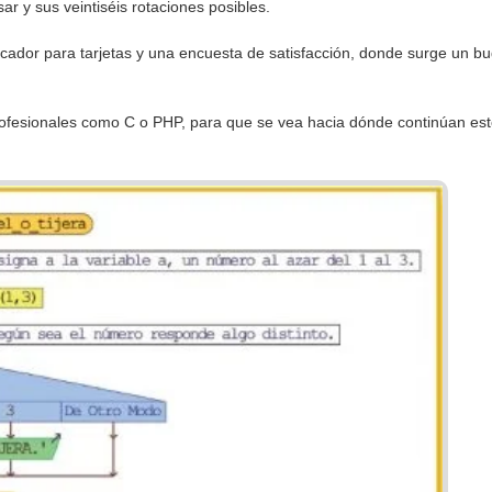
ar y sus veintiséis rotaciones posibles.
ficador para tarjetas y una encuesta de satisfacción, donde surge un b
profesionales como C o PHP, para que se vea hacia dónde continúan e