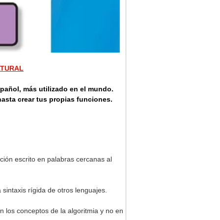
ATURAL
pañol, más utilizado en el mundo.
asta crear tus propias funciones.
ción escrito en palabras cercanas al
sintaxis rígida de otros lenguajes.
 los conceptos de la algoritmia y no en