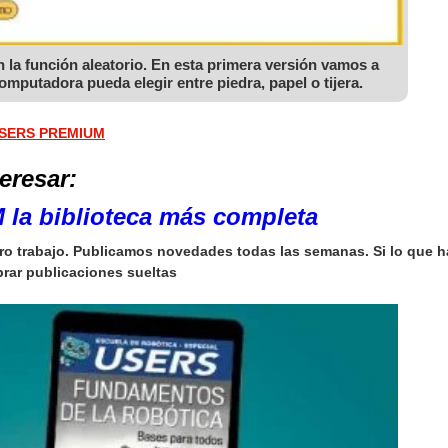
 la función aleatorio. En esta primera versión vamos a
mputadora pueda elegir entre piedra, papel o tijera.
SERS PREMIUM
eresar:
a biblioteca más completa
ro trabajo. Publicamos novedades todas las semanas. Si lo que ha
rar publicaciones sueltas