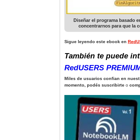
Diseñar el programa basado en
concentrarnos para que la co
Sigue leyendo este ebook en
RedU
También te puede int
RedUSERS PREMIUM l
Miles de usuarios confian en nuest
momento, podés
suscribirte
o
comp