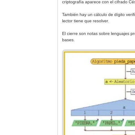
criptografía aparece con el cifrado Cés
También hay un cálculo de dígito veri
lector tiene que resolver.
El cierre son notas sobre lenguajes 
bases.