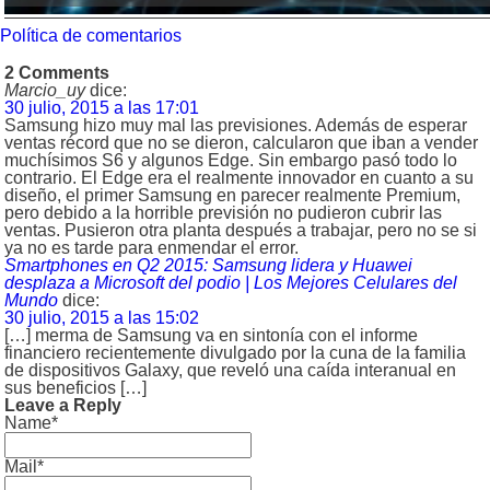
Política de comentarios
2 Comments
Marcio_uy
dice:
30 julio, 2015 a las 17:01
Samsung hizo muy mal las previsiones. Además de esperar
ventas récord que no se dieron, calcularon que iban a vender
muchísimos S6 y algunos Edge. Sin embargo pasó todo lo
contrario. El Edge era el realmente innovador en cuanto a su
diseño, el primer Samsung en parecer realmente Premium,
pero debido a la horrible previsión no pudieron cubrir las
ventas. Pusieron otra planta después a trabajar, pero no se si
ya no es tarde para enmendar el error.
Smartphones en Q2 2015: Samsung lidera y Huawei
desplaza a Microsoft del podio | Los Mejores Celulares del
Mundo
dice:
30 julio, 2015 a las 15:02
[…] merma de Samsung va en sintonía con el informe
financiero recientemente divulgado por la cuna de la familia
de dispositivos Galaxy, que reveló una caída interanual en
sus beneficios […]
Leave a Reply
Name*
Mail*