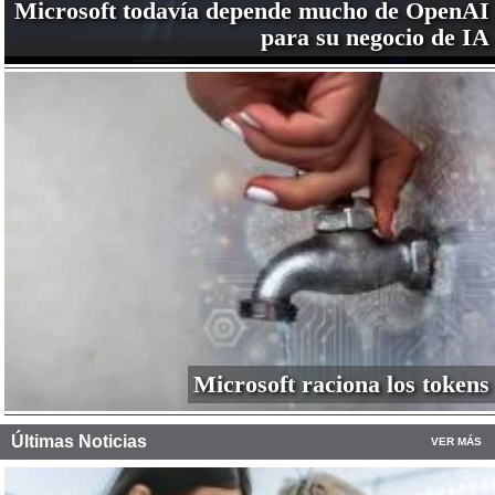
Microsoft todavía depende mucho de OpenAI
para su negocio de IA
Microsoft raciona los tokens
Últimas Noticias
VER MÁS