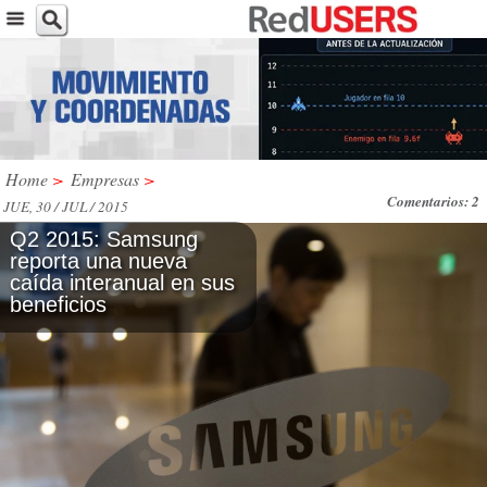
Home
>
Empresas
>
Comentarios: 2
JUE, 30 / JUL / 2015
Q2 2015: Samsung
reporta una nueva
caída interanual en sus
beneficios