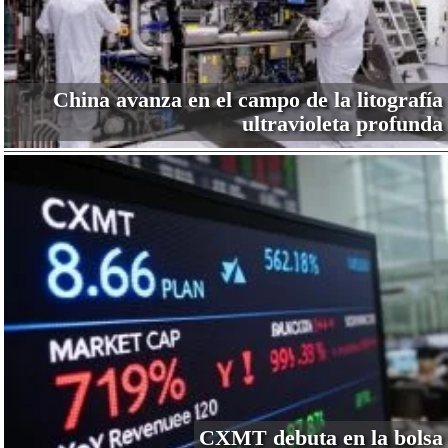
China avanza en el campo de la litografía
ultravioleta profunda
CXMT debuta en la bolsa