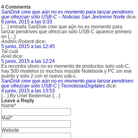
4 Comments
SanDisk cree que aún no es momento para lanzar pendrives
que ofrezcan sólo USB-C – Noticias San Jerónimo Norte
dice:
6 junio, 2015 a las 0:33
[…] entrada SanDisk cree que aún no es momento para
lanzar pendrives que ofrezcan sólo USB-C aparece primero
en […]
Andrés Roberti
dice:
5 junio, 2015 a las 12:45
Tal cual
Ariel
dice:
5 junio, 2015 a las 12:24
Es recontra obvio no es momento de productos solo usb-C,
hay 500 modelos (o muchos mas)de Notebook y PC sin ese
puerto y solo 2 con el nuevo usb-c.
SanDisk cree que aún no es momento para lanzar pendrives
que ofrezcan sólo USB-C | TecnoticiasDigitales
dice:
4 junio, 2015 a las 13:53
[…] By Uriel Bederman […]
Leave a Reply
Name*
Mail*
Website