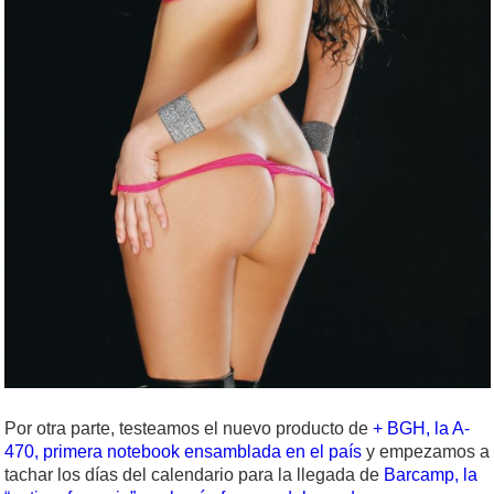
Por otra parte, testeamos el nuevo producto de
+ BGH, la A-
470, primera notebook ensamblada en el país
y empezamos a
tachar los días del calendario para la llegada de
Barcamp, la