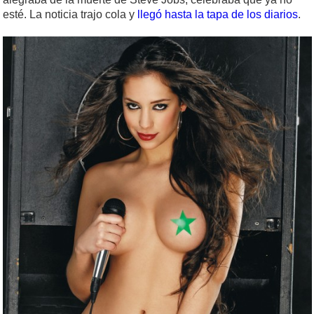
esté. La noticia trajo cola y
llegó hasta la tapa de los diarios
.