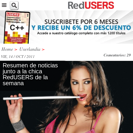
Home
>
Userlandia
>
Comentarios: 29
VIE, 14 / OCT / 2011
Resumen de noticias
junto a la chica
RedUSERS de la
semana