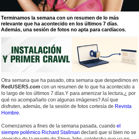
Terminamos la semana con un resumen de lo más
relevante que ha acontecido en los últimos 7 días.
Además, una sesión de fotos no apta para cardíacos.
Otra semana que ha pasado, otra semana que despedimos en
RedUSERS.com
con un resumen de lo que ha acontecido a
lo largo de los últimos 7 días.Y para amenizar la lectura,¿ por
qué no acompañarlo con algunas imágenes? Así que
disfruten, además, de la sesión de fotos cortesía de
Revista
Hombre
.
Comenzamos a fines de la semana pasada, cuando
el
siempre polémico Richard Stallman
declaró que si bien no se
alegraba de la muerte de Steve Jobs, celebraba que ya no