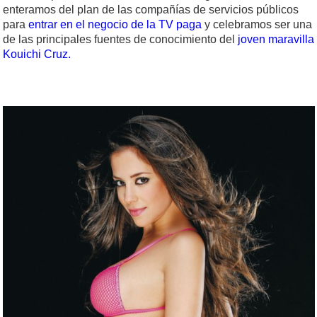
enteramos del plan de las compañías de servicios públicos
para
entrar en el negocio de la TV paga
y celebramos ser una
de las principales fuentes de conocimiento del
joven maravilla
Kouichi Cruz.