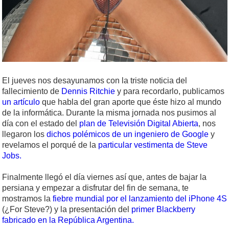
El jueves nos desayunamos con la triste noticia del
fallecimiento de
Dennis Ritchie
y para recordarlo, publicamos
un artículo
que habla del gran aporte que éste hizo al mundo
de la informática. Durante la misma jornada nos pusimos al
día con el estado del
plan de Televisión Digital Abierta
, nos
llegaron los
dichos polémicos de un ingeniero de Google
y
revelamos el porqué de la
particular vestimenta de Steve
Jobs.
Finalmente llegó el día viernes así que, antes de bajar la
persiana y empezar a disfrutar del fin de semana, te
mostramos la
fiebre mundial por el lanzamiento del iPhone 4S
(¿For Steve?) y la presentación del
primer Blackberry
fabricado en la República Argentina.