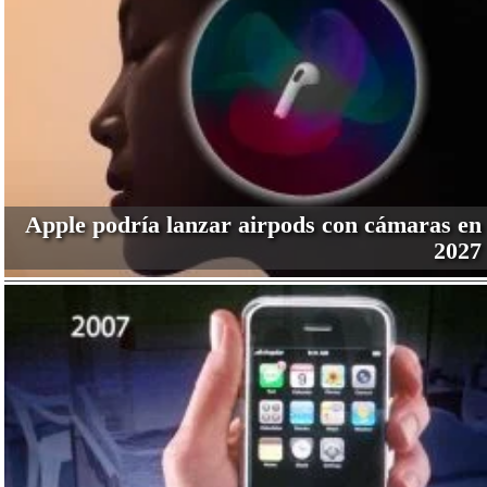
Apple podría lanzar airpods con cámaras en
2027