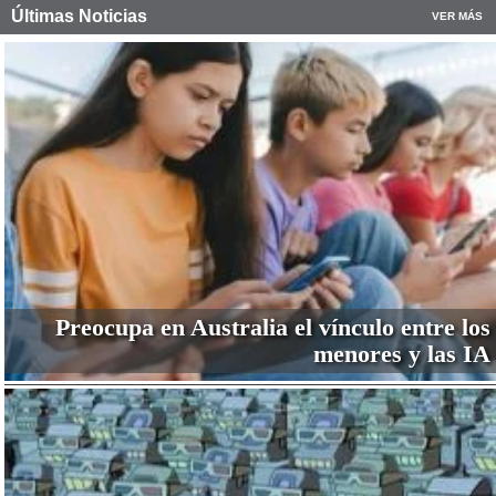
Últimas Noticias
VER MÁS
Preocupa en Australia el vínculo entre los
menores y las IA