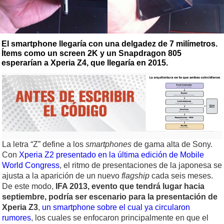
El smartphone llegaría con una delgadez de 7 milímetros.
Ítems como un screen 2K y un Snapdragon 805
esperarían a Xperia Z4, que llegaría en 2015.
La letra “Z” define a los
smartphones
de gama alta de Sony.
Con
Xperia Z2 presentado en la última edición de Mobile
World Congress
, el ritmo de presentaciones de la japonesa se
ajusta a la aparición de un nuevo
flagship
cada seis meses.
De este modo,
IFA 2013, evento que tendrá lugar hacia
septiembre, podría ser escenario para la presentación de
Xperia Z3
,
un smartphone sobre el cual ya circularon
rumores
, los cuales se enfocaron principalmente en que el