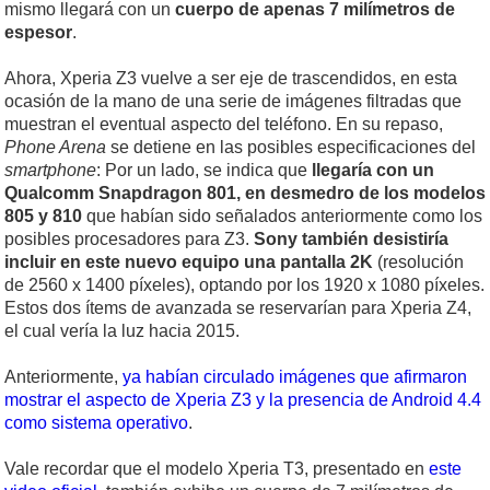
mismo llegará con un
cuerpo de apenas 7 milímetros de
espesor
.
Ahora, Xperia Z3 vuelve a ser eje de trascendidos, en esta
ocasión de la mano de una serie de imágenes filtradas que
muestran el eventual aspecto del teléfono. En su repaso,
Phone Arena
se detiene en las posibles especificaciones del
smartphone
: Por un lado, se indica que
llegaría con un
Qualcomm Snapdragon 801, en desmedro de los modelos
805 y 810
que habían sido señalados anteriormente como los
posibles procesadores para Z3.
S
ony también desistiría
incluir en este nuevo equipo una pantalla 2K
(resolución
de 2560 x 1400 píxeles), optando por los 1920 x 1080 píxeles.
Estos dos ítems de avanzada se reservarían para Xperia Z4,
el cual vería la luz hacia 2015.
Anteriormente,
ya habían circulado imágenes que afirmaron
mostrar el aspecto de Xperia Z3 y la presencia de Android 4.4
como sistema operativo
.
Vale recordar que el modelo Xperia T3, presentado en
este