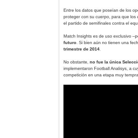
Entre los datos que poseían de los op
proteger con su cuerpo, para que los 
el partido de semifinales contra el equi
Match Insights es de uso exclusivo –
futuro
. Si bien aún no tienen una fe
trimestre de 2014
.
No obstante,
no fue la única Selecci
implementaron Football Analisys, a c
competición en una etapa muy temprana