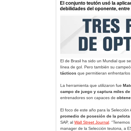
El conjunto teutón usó la aplica
debilidades del oponente, entre
El de Brasil ha sido un Mundial que s
línea de gol. Pero también su campe
tácticos
que permitieran enfrentarlos
La herramienta que utilizaron fue
Mat
campo de juego y captura miles d
entrenadores son capaces de
obtene
El foco de este año para la Selección
promedio de posesión de la pelota
SAP, al
Wall Street Journal
. “Tenemos 
manager de la Selección teutona, a E