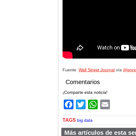
Fuente:
Wall Street Journal
vía
@enriq
Comentarios
¡Comparte esta noticia!
Facebook
Twitter
WhatsA
Email
TAGS
big data
Más artículos de esta se