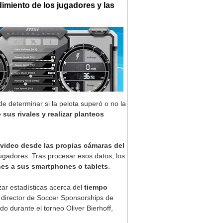
dimiento de los jugadores y las
e determinar si la pelota superó o no la
 sus rivales y realizar planteos
 video desde las propias cámaras del
jugadores. Tras procesar esos datos, los
nes a sus smartphones o tablets
.
zar estadísticas acerca del
tiempo
, director de Soccer Sponsorships de
o durante el torneo Oliver Bierhoff,