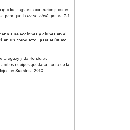
ios que los zagueros contrarios pueden
ave para que la
Mannschaft
ganara 7-1
erlo a selecciones y clubes en el
rá en un “producto” para el último
de Uruguay y de Honduras
en ambos equipos quedaron fuera de la
lejos en Sudáfrica 2010.