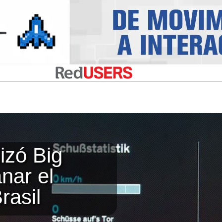
izó Big
nar el
rasil