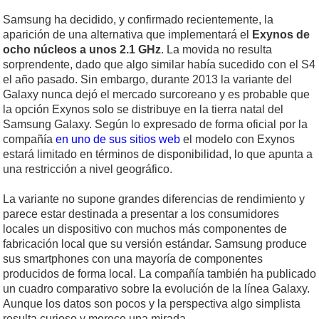
Samsung ha decidido, y confirmado recientemente, la
aparición de una alternativa que implementará el
Exynos de
ocho núcleos a unos 2.1 GHz
. La movida no resulta
sorprendente, dado que algo similar había sucedido con el S4
el año pasado. Sin embargo, durante 2013 la variante del
Galaxy nunca dejó el mercado surcoreano y es probable que
la opción Exynos solo se distribuye en la tierra natal del
Samsung Galaxy. Según lo expresado de forma oficial por la
compañía
en uno de sus sitios web
el modelo con Exynos
estará limitado en términos de disponibilidad, lo que apunta a
una restricción a nivel geográfico.
La variante no supone grandes diferencias de rendimiento y
parece estar destinada a presentar a los consumidores
locales un dispositivo con muchos más componentes de
fabricación local que su versión estándar. Samsung produce
sus smartphones con una mayoría de componentes
producidos de forma local. La compañía también ha publicado
un cuadro comparativo sobre la evolución de la línea Galaxy.
Aunque los datos son pocos y la perspectiva algo simplista
resulta curioso y merece una mirada.