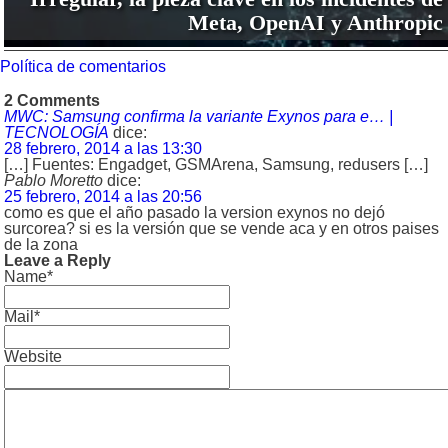
Meta, OpenAI y Anthropic
Política de comentarios
2 Comments
MWC: Samsung confirma la variante Exynos para e… |
TECNOLOGÍA
dice:
28 febrero, 2014 a las 13:30
[…] Fuentes: Engadget, GSMArena, Samsung, redusers […]
Pablo Moretto
dice:
25 febrero, 2014 a las 20:56
como es que el año pasado la version exynos no dejó
surcorea? si es la versión que se vende aca y en otros paises
de la zona
Leave a Reply
Name*
Mail*
Website